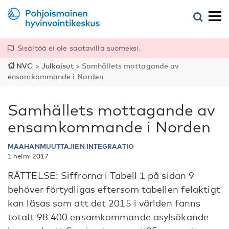
Sisältöä ei ole saatavilla suomeksi.
NVC
>
Julkaisut
>
Samhällets mottagande av
ensamkommande i Norden
Samhällets mottagande av
ensamkommande i Norden
MAAHANMUUTTAJIEN INTEGRAATIO
1 helmi 2017
RÄTTELSE: Siffrorna i Tabell 1 på sidan 9
behöver förtydligas eftersom tabellen felaktigt
kan läsas som att det 2015 i världen fanns
totalt 98 400 ensamkommande asylsökande