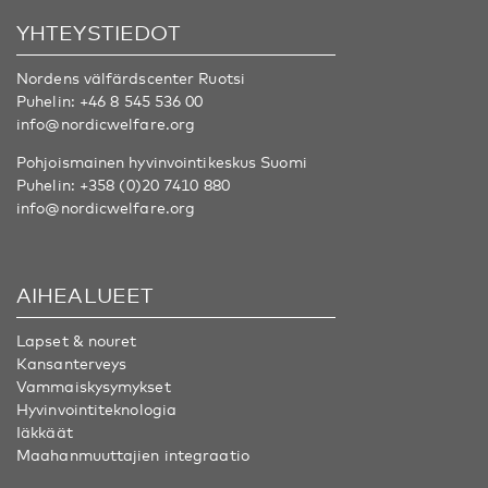
YHTEYSTIEDOT
Nordens välfärdscenter Ruotsi
Puhelin:
+46 8 545 536 00
info@nordicwelfare.org
Pohjoismainen hyvinvointikeskus Suomi
Puhelin:
+358 (0)20 7410 880
info@nordicwelfare.org
AIHEALUEET
Lapset & nouret
Kansanterveys
Vammaiskysymykset
Hyvinvointiteknologia
Iäkkäät
Maahanmuuttajien integraatio