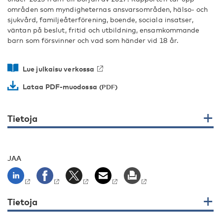
områden som myndigheternas ansvarsområden, hälso- och
sjukvård, familjeåterförening, boende, sociala insatser,
väntan på beslut, fritid och utbildning, ensamkommande
barn som försvinner och vad som händer vid 18 år.
Lue julkaisu verkossa
Lataa PDF-muodossa
Tietoja
JAA
Tietoja