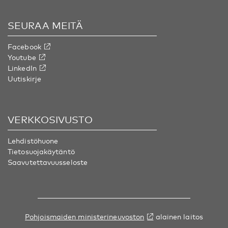
SEURAA MEITÄ
Facebook
Youtube
LinkedIn
Uutiskirje
VERKKOSIVUSTO
Lehdistöhuone
Tietosuojakäytäntö
Saavutettavuusseloste
Pohjoismaiden ministerineuvoston
alainen laitos