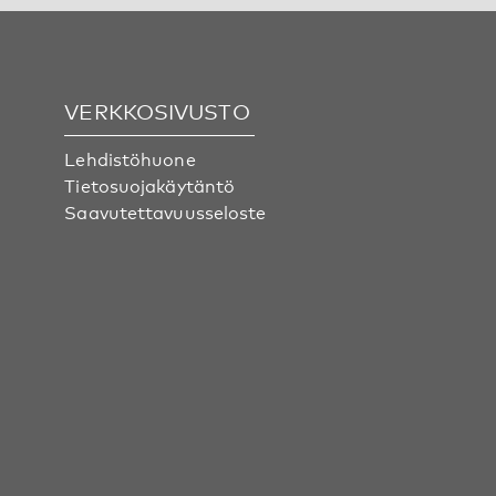
VERKKOSIVUSTO
Lehdistöhuone
Tietosuojakäytäntö
Saavutettavuusseloste