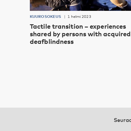
KUUROSOKEUS
1 helmi 2023
Tactile transition – experiences
shared by persons with acquired
deafblindness
Seuraa