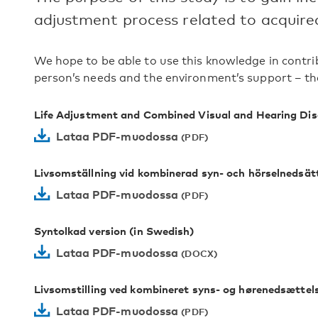
adjustment process related to acquire
We hope to be able to use this knowledge in contr
person’s needs and the environment’s support – the
Life Adjustment and Combined Visual and Hearing Dis
Lataa PDF-muodossa
Livsomställning vid kombinerad syn- och hörselnedsät
Lataa PDF-muodossa
Syntolkad version (in Swedish)
Lataa PDF-muodossa
Livsomstilling ved kombineret syns- og hørenedsættel
Lataa PDF-muodossa