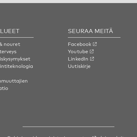
ALUEET
SEURAA MEITÄ
& nouret
Facebook
terveys
Youtube
skysymykset
LinkedIn
intiteknologia
Uutiskirje
muuttajien
atio