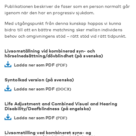
Publikationen beskriver de faser som en person normalt går
igenom när den har en progressiv sjukdom.
Med utgångspunkt från denna kunskap hoppas vi kunna
bidra till att en bättre matchning sker mellan individens
behov och omgivningens stöd – rätt stöd vid rätt tidpunkt.
Livsomställning vid kombinerad syn- och
hörselnedsättning/dövblindhet (på svenska)
Ladda ner som PDF
Syntolkad version (på svenska)
Ladda ner som PDF
Life Adjustment and Combined Visual and Hearing
Disability/Deafblindness (på engelska)
Ladda ner som PDF
Livsomstilling ved kombineret syns- og