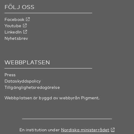
FÖLJ OSS
Facebook
Youtube
LinkedIn
Nyhetsbrev
WEBBPLATSEN
Press
Dataskyddspolicy
Tillgänglighetsredogörelse
Webbplatsen är byggd av webbyrån
Pigment
.
En institution under
Nordiska ministerrådet