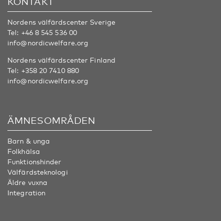
KONTAKT
Nordens välfärdscenter Sverige
Tel:
+46 8 545 536 00
info@nordicwelfare.org
Nordens välfärdscenter Finland
Tel:
+358 20 7410 880
info@nordicwelfare.org
ÄMNESOMRÅDEN
Barn & unga
Folkhälsa
Funktionshinder
Välfärdsteknologi
Äldre vuxna
Integration