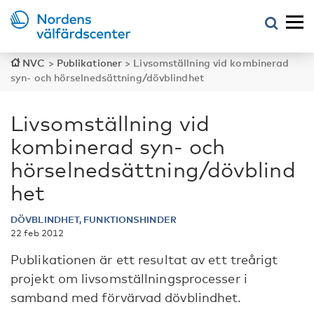
NVC
>
Publikationer
>
Livsomställning vid kombinerad
syn- och hörselnedsättning/dövblindhet
Livsomställning vid
kombinerad syn- och
hörselnedsättning/dövblind
het
DÖVBLINDHET, FUNKTIONSHINDER
22 feb 2012
Publikationen är ett resultat av ett treårigt
projekt om livsomställningsprocesser i
samband med förvärvad dövblindhet.