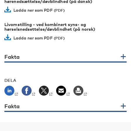
hørenedsættelse/døvblindhed (på dansk)
Ladda ner som PDF
Livomstilling - ved kombinert syns- og
hørselsnedsettelse/døvblindhet (på norsk)
Ladda ner som PDF
Fakta
DELA
Fakta