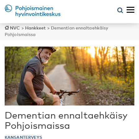
NVC
>
Hankkeet
>
Dementian ennaltaehkäisy
Pohjoismaissa
Dementian ennaltaehkäisy
Pohjoismaissa
KANSANTERVEYS