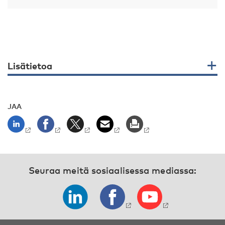
Lisätietoa
JAA
Seuraa meitä sosiaalisessa mediassa: