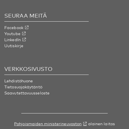
SEURAA MEITÄ
Facebook
Youtube
LinkedIn
Uutiskirje
VERKKOSIVUSTO
Lehdistöhuone
Tietosuojakäytäntö
Saavutettavuusseloste
Pohjoismaiden ministerineuvoston
alainen laitos