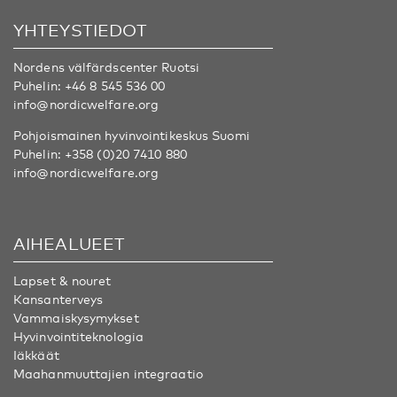
YHTEYSTIEDOT
Nordens välfärdscenter Ruotsi
Puhelin:
+46 8 545 536 00
info@nordicwelfare.org
Pohjoismainen hyvinvointikeskus Suomi
Puhelin:
+358 (0)20 7410 880
info@nordicwelfare.org
AIHEALUEET
Lapset & nouret
Kansanterveys
Vammaiskysymykset
Hyvinvointiteknologia
Iäkkäät
Maahanmuuttajien integraatio