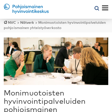
NVC
>
Nätverk
>
Monimuotoisten hyvinvointipalveluiden
pohjoismainen yhteistyöverkosto
Monimuotoisten
hyvinvointipalveluiden
pohjoismainen