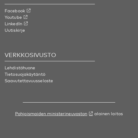
Facebook
Youtube
LinkedIn
Uutiskirje
VERKKOSIVUSTO
Lehdistöhuone
Tietosuojakäytäntö
Saavutettavuusseloste
Pohjoismaiden ministerineuvoston
alainen laitos