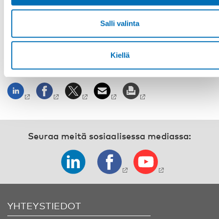
Foto: Anja Bergersen
Salli valinta
Fakta
Kiellä
JAA
Seuraa meitä sosiaalisessa mediassa:
YHTEYSTIEDOT