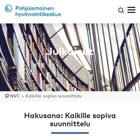
Julkaisut
NVC
>
Kaikille sopiva suunnittelu
Hakusana: Kaikille sopiva
suunnittelu