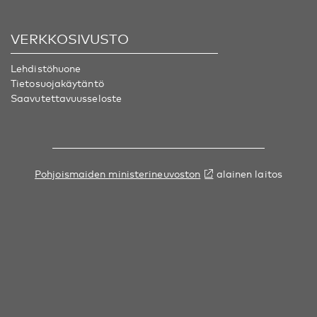
VERKKOSIVUSTO
Lehdistöhuone
Tietosuojakäytäntö
Saavutettavuusseloste
Pohjoismaiden ministerineuvoston
alainen laitos