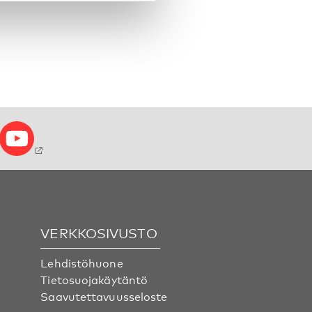
VERKKOSIVUSTO
Lehdistöhuone
Tietosuojakäytäntö
Saavutettavuusseloste