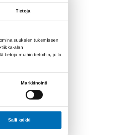
Tietoja
 ominaisuuksien tukemiseen
tiikka-alan
ietoja muihin tietoihin, joita
Markkinointi
Salli kaikki