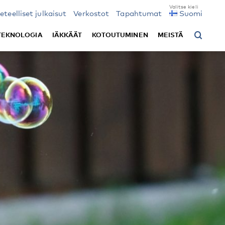
ieteelliset julkaisut
Verkostot
Tapahtumat
Suomi
TEKNOLOGIA
IÄKKÄÄT
KOTOUTUMINEN
MEISTÄ