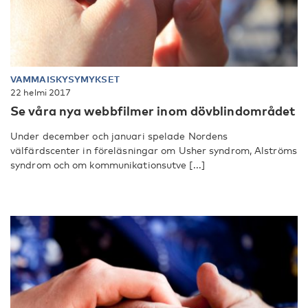
VAMMAISKYSYMYKSET
22 helmi 2017
Se våra nya webbfilmer inom dövblindområdet
Under december och januari spelade Nordens
välfärdscenter in föreläsningar om Usher syndrom, Alströms
syndrom och om kommunikationsutve [...]