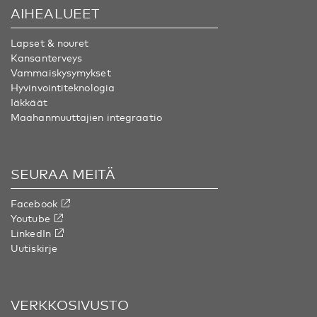
AIHEALUEET
Lapset & nouret
Kansanterveys
Vammaiskysymykset
Hyvinvointiteknologia
Iäkkäät
Maahanmuuttajien integraatio
SEURAA MEITÄ
Facebook
Youtube
LinkedIn
Uutiskirje
VERKKOSIVUSTO