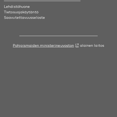
Lehdistöhuone
Tietosuojakäytäntö
Saavutettavuusseloste
Pohjoismaiden ministerineuvoston
alainen laitos