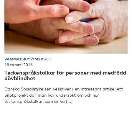
VAMMAISKYSYMYKSET
18 tammi 2016
Teckenspråkstolkar för personer med medfödd
dövblindhet
Danska Socialstyrelsen beskriver i en intressant artikel ett
pilotprojekt där man har undersökt om och hur
teckenspråkstolkar, som är va [...]