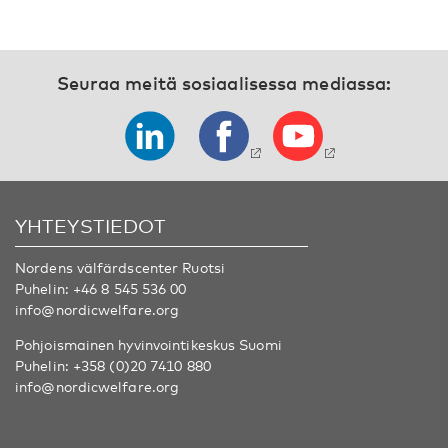
Seuraa meitä sosiaalisessa mediassa:
YHTEYSTIEDOT
Nordens välfärdscenter Ruotsi
Puhelin:
+46 8 545 536 00
info@nordicwelfare.org
Pohjoismainen hyvinvointikeskus Suomi
Puhelin:
+358 (0)20 7410 880
info@nordicwelfare.org