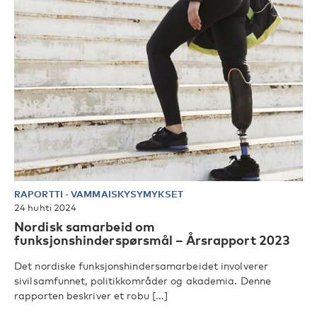
RAPORTTI
-
VAMMAISKYSYMYKSET
24 huhti 2024
Nordisk samarbeid om
funksjonshinderspørsmål – Årsrapport 2023
Det nordiske funksjonshindersamarbeidet involverer
sivilsamfunnet, politikkområder og akademia. Denne
rapporten beskriver et robu [...]