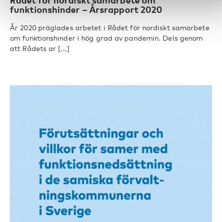
Rådet för nordiskt samarbete om
funktionshinder – Årsrapport 2020
År 2020 präglades arbetet i Rådet för nordiskt samarbete
om funktionshinder i hög grad av pandemin. Dels genom
att Rådets ar [...]