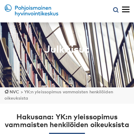
Julkaisut
NVC
>
YK:n yleissopimus vammaisten henkilöiden
oikeuksista
Hakusana: YK:n yleissopimus
vammaisten henkilöiden oikeuksista