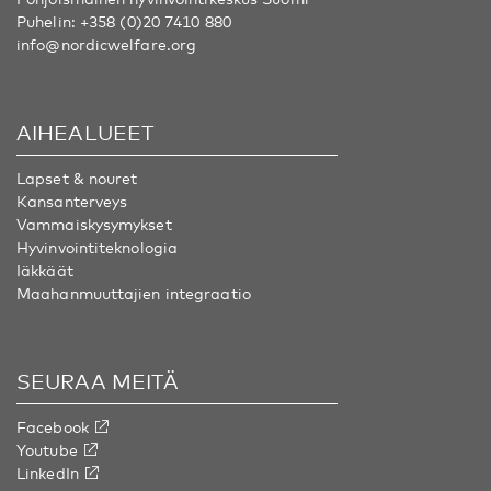
Puhelin:
+358 (0)20 7410 880
info@nordicwelfare.org
AIHEALUEET
Lapset & nouret
Kansanterveys
Vammaiskysymykset
Hyvinvointiteknologia
Iäkkäät
Maahanmuuttajien integraatio
SEURAA MEITÄ
Facebook
Youtube
LinkedIn