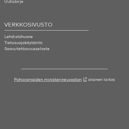
Uutiskirje
VERKKOSIVUSTO
Lehdistöhuone
Tietosuojakäytäntö
Saavutettavuusseloste
Pohjoismaiden ministerineuvoston
alainen laitos