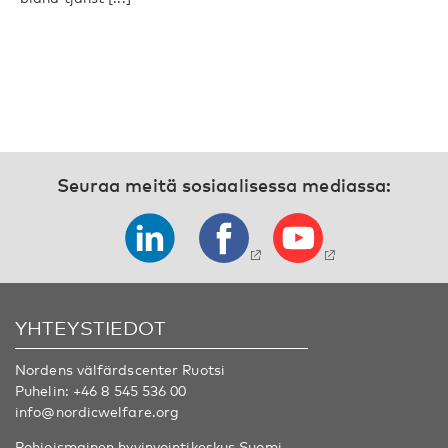
Seuraa meitä sosiaalisessa mediassa:
YHTEYSTIEDOT
Nordens välfärdscenter Ruotsi
Puhelin:
+46 8 545 536 00
info@nordicwelfare.org
Pohjoismainen hyvinvointikeskus Suomi