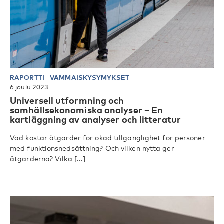
RAPORTTI
-
VAMMAISKYSYMYKSET
6 joulu 2023
Universell utformning och
samhällsekonomiska analyser – En
kartläggning av analyser och litteratur
Vad kostar åtgärder för ökad tillgänglighet för personer
med funktionsnedsättning? Och vilken nytta ger
åtgärderna? Vilka [...]