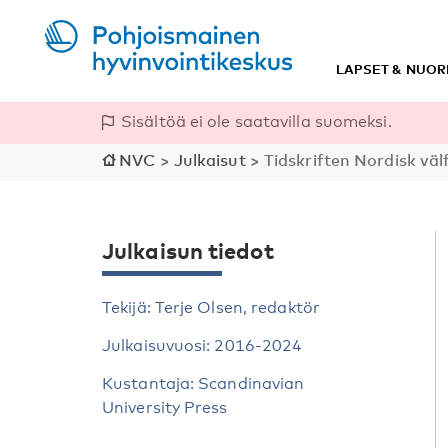
LAPSET & NUOR
Sisältöä ei ole saatavilla suomeksi.
NVC
>
Julkaisut
>
Tidskriften Nordisk vä
Julkaisun tiedot
Tekijä: Terje Olsen, redaktör
Julkaisuvuosi: 2016-2024
Kustantaja: Scandinavian
University Press