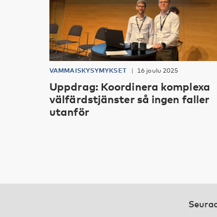
VAMMAISKYSYMYKSET
16 joulu 2025
Uppdrag: Koordinera komplexa
välfärdstjänster så ingen faller
utanför
Seuraa