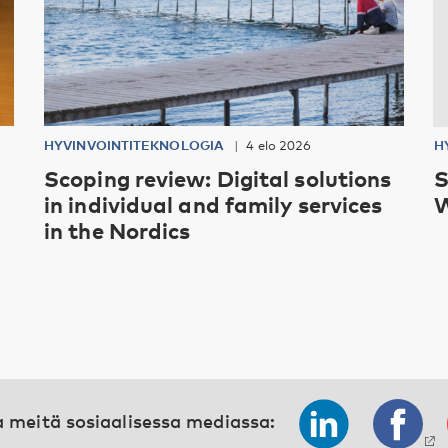
HYVINVOINTITEKNOLOGIA
4 elo 2026
H
Scoping review: Digital solutions
S
in individual and family services
W
in the Nordics
 meitä sosiaalisessa mediassa: