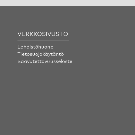
VERKKOSIVUSTO
Lehdistöhuone
Tietosuojakäytäntö
Saavutettavuusseloste