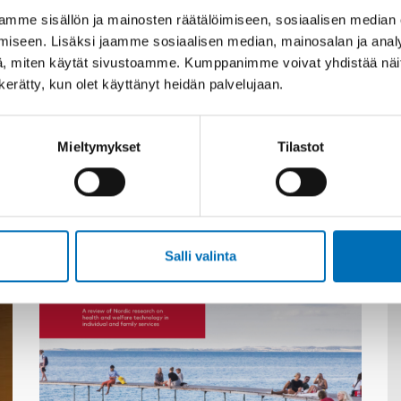
mme sisällön ja mainosten räätälöimiseen, sosiaalisen median
iseen. Lisäksi jaamme sosiaalisen median, mainosalan ja analy
, miten käytät sivustoamme. Kumppanimme voivat yhdistää näitä t
n kerätty, kun olet käyttänyt heidän palvelujaan.
Mieltymykset
Tilastot
Asiaan liittyvää sisältöä
Salli valinta