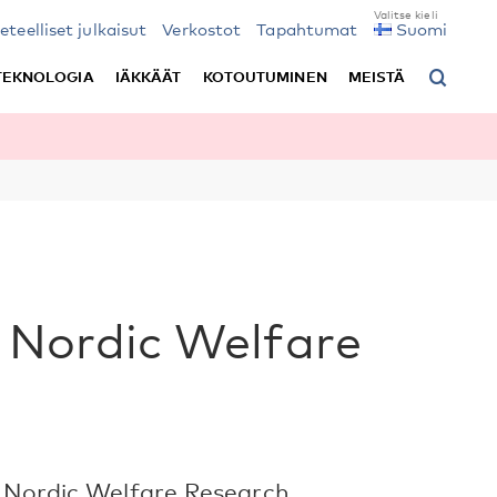
ieteelliset julkaisut
Verkostot
Tapahtumat
Suomi
TEKNOLOGIA
IÄKKÄÄT
KOTOUTUMINEN
MEISTÄ
| Nordic Welfare
| Nordic Welfare Research