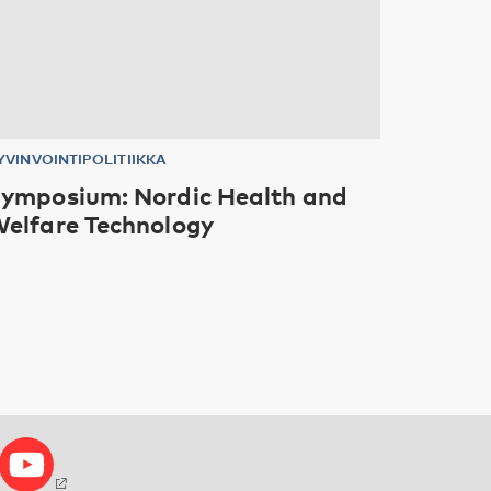
YVINVOINTIPOLITIIKKA
ymposium: Nordic Health and
elfare Technology