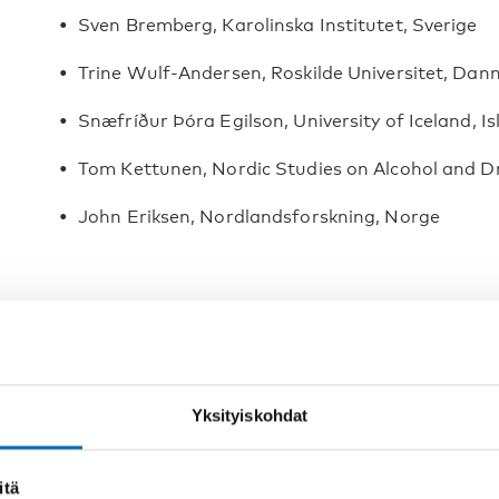
Sven Bremberg, Karolinska Institutet, Sverige
Trine Wulf-Andersen, Roskilde Universitet, Dan
Snæfríður Þóra Egilson, University of Iceland, I
Tom Kettunen, Nordic Studies on Alcohol and D
John Eriksen, Nordlandsforskning, Norge
Yksityiskohdat
itä