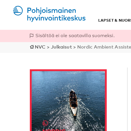
LAPSET & NUOR
Sisältöä ei ole saatavilla suomeksi.
NVC
>
Julkaisut
>
Nordic Ambient Assiste