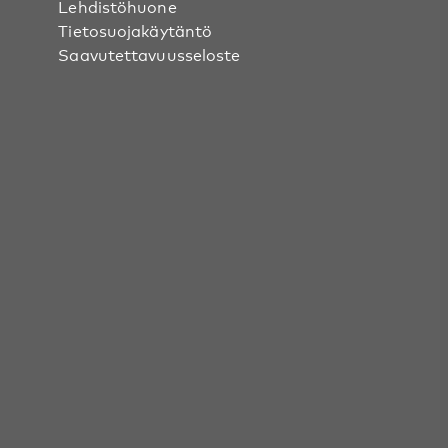
Lehdistöhuone
Tietosuojakäytäntö
Saavutettavuusseloste