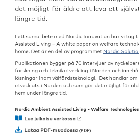
det möjligt för äldre att leva ett själv
längre tid.
I ett samarbete med Nordic Innovation har vi tagi
Assisted Living – A white paper on welfare technolo
home. Det är en del av programmet
Nordic Solutio
Publikationen bygger på 70 intervjuer av nyckelpe
forskning och teknikutveckling i Norden och innehål
lösningar inom välfärdsteknologi. Det handlar om 
utvecklats i Norden och som gör det möjligt för äldre 
hem under längre tid.
Nordic Ambient Assisted Living - Welfare Technologies
Lue julkaisu verkossa
Lataa PDF-muodossa