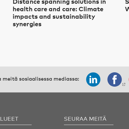
Distance spanning solutions in
S
health care and care: Climate
W
impacts and sustainability
synergies
 meitä sosiaalisessa mediassa:
ALUEET
SEURAA MEITÄ