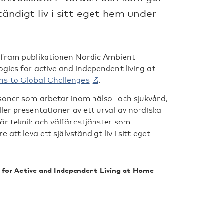
ständigt liv i sitt eget hem under
t fram publikationen Nordic Ambient
gies for active and independent living at
ns to Global Challenges
.
rsoner som arbetar inom hälso- och sjukvård,
ler presentationer av ett urval av nordiska
är teknik och välfärdstjänster som
att leva ett självständigt liv i sitt eget
 for Active and Independent Living at Home