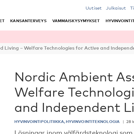
Uutiset
Julkaisut
T
ET
KANSANTERVEYS
VAMMAISKYSYMYKSET
HYVINVOINTI
d Living – Welfare Technologies for Active and Independ
Nordic Ambient Ass
Welfare Technologi
and Independent L
HYVINVOINTIPOLITIIKKA, HYVINVOINTITEKNOLOGIA
28 
Lösningar inom välfärdsteknologi som