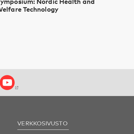
ymposium: Nordic Health and
elfare Technology
VERKKOSIVUSTO