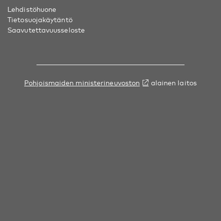
Lehdistöhuone
Tietosuojakäytäntö
Saavutettavuusseloste
Pohjoismaiden ministerineuvoston
alainen laitos