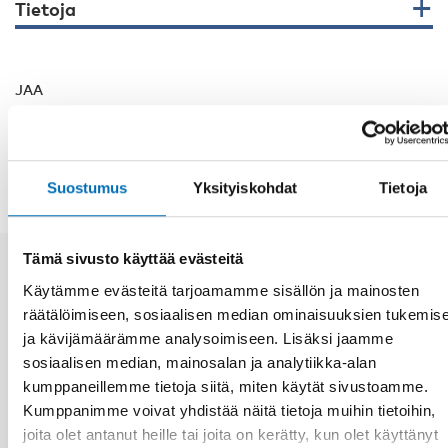
Tietoja
JAA
Tietoja
Suostumus
Yksityiskohdat
Tietoja
Tämä sivusto käyttää evästeitä
Käytämme evästeitä tarjoamamme sisällön ja mainosten
Asiaan liittyvää sisältöä
räätälöimiseen, sosiaalisen median ominaisuuksien tukemis
ja kävijämäärämme analysoimiseen. Lisäksi jaamme
sosiaalisen median, mainosalan ja analytiikka-alan
kumppaneillemme tietoja siitä, miten käytät sivustoamme.
Kumppanimme voivat yhdistää näitä tietoja muihin tietoihin,
joita olet antanut heille tai joita on kerätty, kun olet käyttänyt