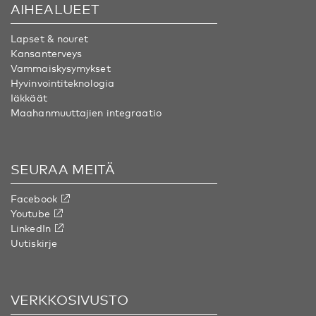
AIHEALUEET
Lapset & nouret
Kansanterveys
Vammaiskysymykset
Hyvinvointiteknologia
Iäkkäät
Maahanmuuttajien integraatio
SEURAA MEITÄ
Facebook
Youtube
LinkedIn
Uutiskirje
VERKKOSIVUSTO