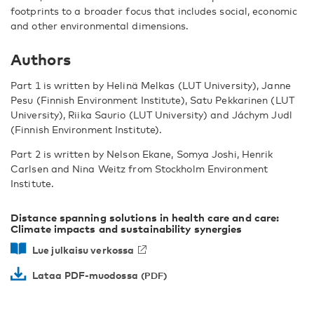
footprints to a broader focus that includes social, economic
and other environmental dimensions.
Authors
Part 1 is written by
Helinä Melkas (LUT University), Janne
Pesu (Finnish Environment Institute), Satu Pekkarinen (LUT
University), Riika Saurio (LUT University) and Jáchym Judl
(Finnish Environment Institute)
.
Part 2 is written by
Nelson Ekane, Somya Joshi,
Henrik
Carlsen and Nina Weitz
from Stockholm Environment
Institute.
Distance spanning solutions in health care and care:
Climate impacts and sustainability synergies
Lue julkaisu verkossa
Lataa PDF-muodossa