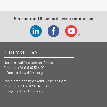
Seuraa meitä sosiaalisessa mediassa:
YHTEYSTIEDOT
Nordens välfärdscenter Ruotsi
Puhelin:
+46 8 545 536 00
info@nordicwelfare.org
Pohjoismainen hyvinvointikeskus Suomi
Puhelin:
+358 (0)20 7410 880
info@nordicwelfare.org