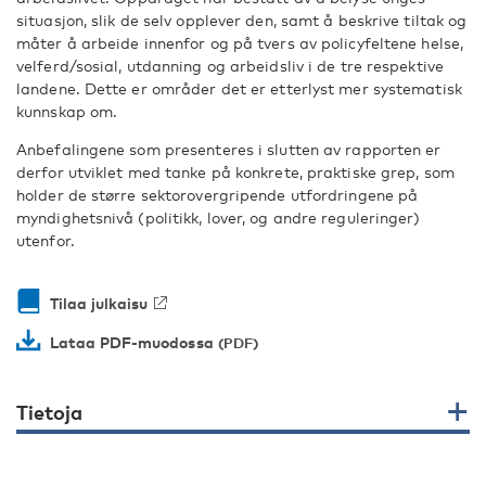
situasjon, slik de selv opplever den, samt å beskrive tiltak og
måter å arbeide innenfor og på tvers av policyfeltene helse,
velferd/sosial, utdanning og arbeidsliv i de tre respektive
landene. Dette er områder det er etterlyst mer systematisk
kunnskap om.
Anbefalingene som presenteres i slutten av rapporten er
derfor utviklet med tanke på konkrete, praktiske grep, som
holder de større sektorovergripende utfordringene på
myndighetsnivå (politikk, lover, og andre reguleringer)
utenfor.
Tilaa julkaisu
Lataa PDF-muodossa
Tietoja