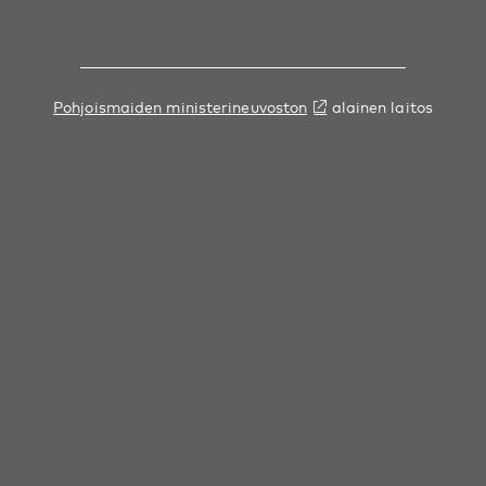
Pohjoismaiden ministerineuvoston
alainen laitos