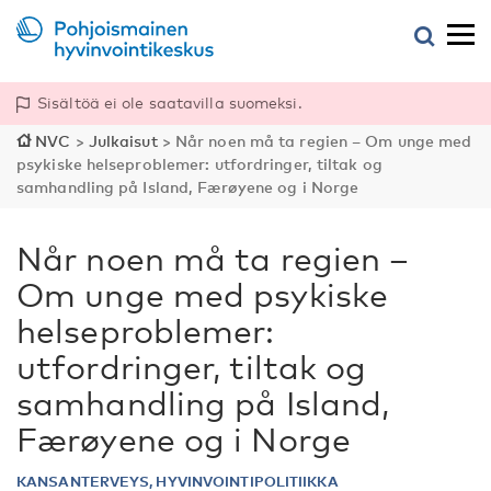
Sisältöä ei ole saatavilla suomeksi.
NVC
>
Julkaisut
>
Når noen må ta regien – Om unge med
psykiske helseproblemer: utfordringer, tiltak og
samhandling på Island, Færøyene og i Norge
Når noen må ta regien –
Om unge med psykiske
helseproblemer:
utfordringer, tiltak og
samhandling på Island,
Færøyene og i Norge
KANSANTERVEYS, HYVINVOINTIPOLITIIKKA