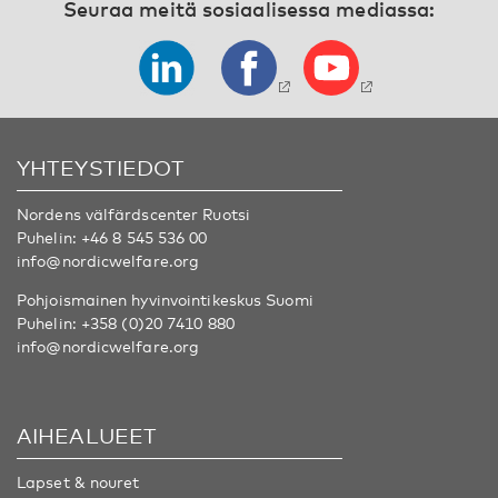
Seuraa meitä sosiaalisessa mediassa:
YHTEYSTIEDOT
Nordens välfärdscenter Ruotsi
Puhelin:
+46 8 545 536 00
info@nordicwelfare.org
Pohjoismainen hyvinvointikeskus Suomi
Puhelin:
+358 (0)20 7410 880
info@nordicwelfare.org
AIHEALUEET
Lapset & nouret