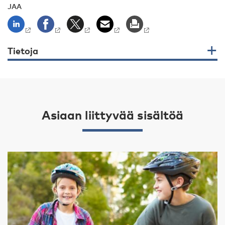
JAA
Tietoja
Asiaan liittyvää sisältöä