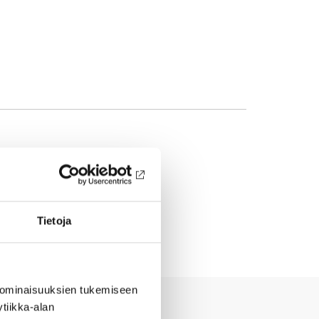
Tietoja
 ominaisuuksien tukemiseen
tiikka-alan