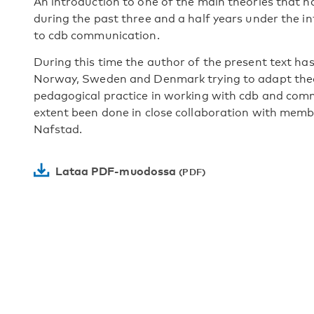
An introduction to one of the main theories that 
during the past three and a half years under the i
to cdb communication.
During this time the author of the present text has
Norway, Sweden and Denmark trying to adapt theor
pedagogical practice in working with cdb and comm
extent been done in close collaboration with memb
Nafstad.
Lataa PDF-muodossa