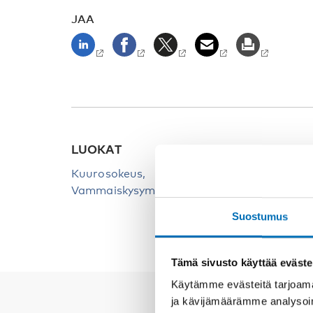
JAA
LUOKAT
HAKU
Kuurosokeus
Kuuro
Vammaiskysymykset
Suostumus
Tämä sivusto käyttää eväste
Käytämme evästeitä tarjoama
ja kävijämäärämme analysoim