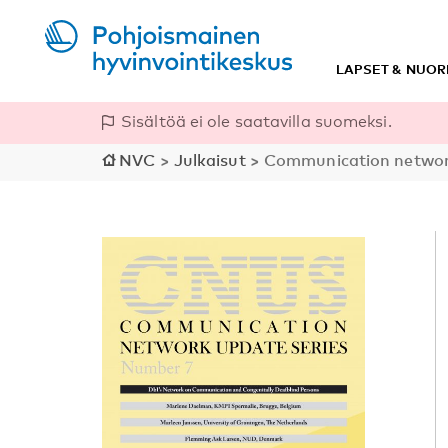
LAPSET & NUOR
Sisältöä ei ole saatavilla suomeksi.
NVC
>
Julkaisut
>
Communication network