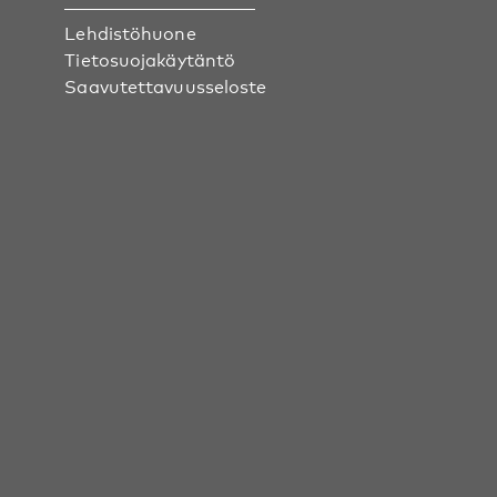
Lehdistöhuone
Tietosuojakäytäntö
Saavutettavuusseloste