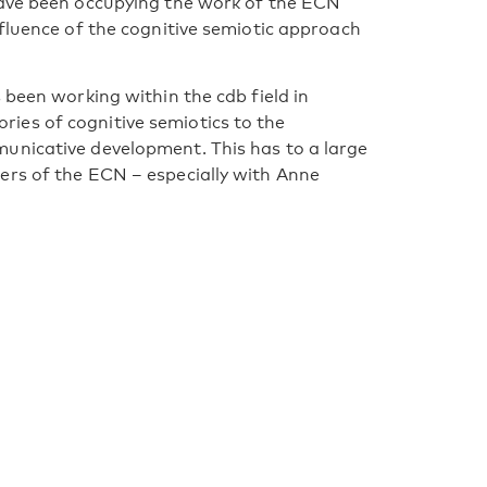
have been occupying the work of the ECN
nfluence of the cognitive semiotic approach
 been working within the cdb field in
ies of cognitive semiotics to the
unicative development. This has to a large
ers of the ECN – especially with Anne