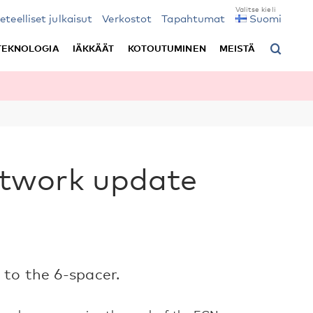
ieteelliset julkaisut
Verkostot
Tapahtumat
Suomi
TEKNOLOGIA
IÄKKÄÄT
KOTOUTUMINEN
MEISTÄ
twork update
 to the 6-spacer.