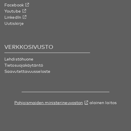
Facebook
Youtube
LinkedIn
Uutiskirje
VERKKOSIVUSTO
Lehdistöhuone
Tietosuojakäytäntö
Saavutettavuusseloste
Pohjoismaiden ministerineuvoston
alainen laitos