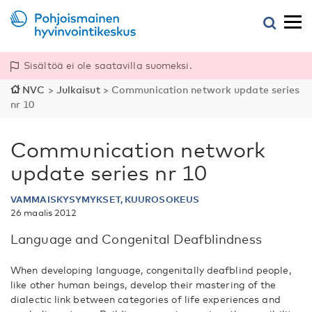
Sisältöä ei ole saatavilla suomeksi.
NVC
>
Julkaisut
>
Communication network update series
nr 10
Communication network
update series nr 10
VAMMAISKYSYMYKSET, KUUROSOKEUS
26 maalis 2012
Language and Congenital Deafblindness
When developing language, congenitally deafblind people,
like other human beings, develop their mastering of the
dialectic link between categories of life experiences and