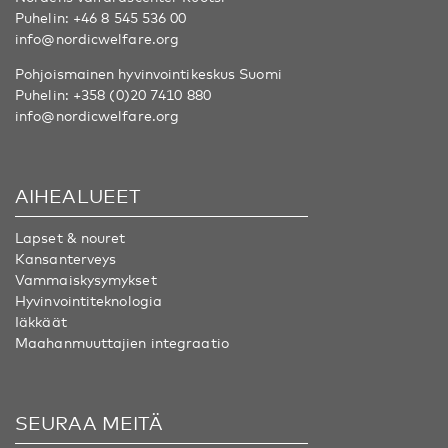
Puhelin:
+46 8 545 536 00
info@nordicwelfare.org
Pohjoismainen hyvinvointikeskus Suomi
Puhelin:
+358 (0)20 7410 880
info@nordicwelfare.org
AIHEALUEET
Lapset & nouret
Kansanterveys
Vammaiskysymykset
Hyvinvointiteknologia
Iäkkäät
Maahanmuuttajien integraatio
SEURAA MEITÄ