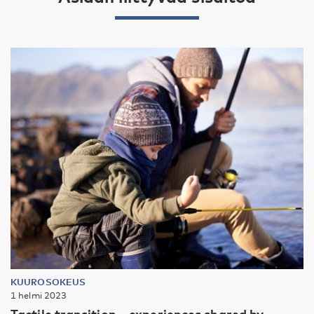
KUUROSOKEUS
1 helmi 2023
Tactile transition – experiences shared by