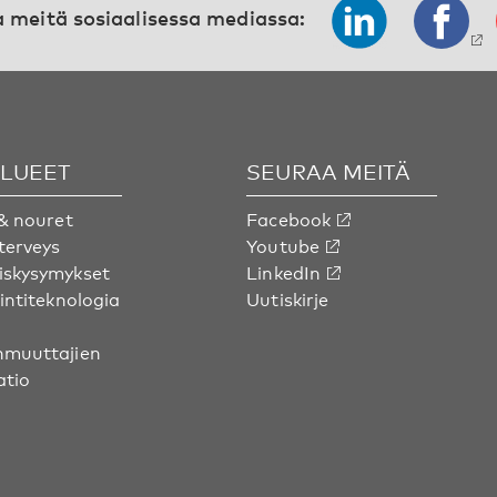
 meitä sosiaalisessa mediassa:
ALUEET
SEURAA MEITÄ
& nouret
Facebook
terveys
Youtube
skysymykset
LinkedIn
intiteknologia
Uutiskirje
muuttajien
atio