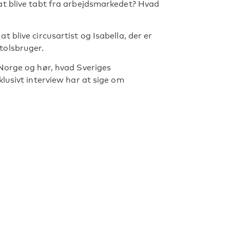
at blive tabt fra arbejdsmarkedet? Hvad
 blive circusartist og Isabella, der er
tolsbruger.
Norge og hør, hvad Sveriges
lusivt interview har at sige om