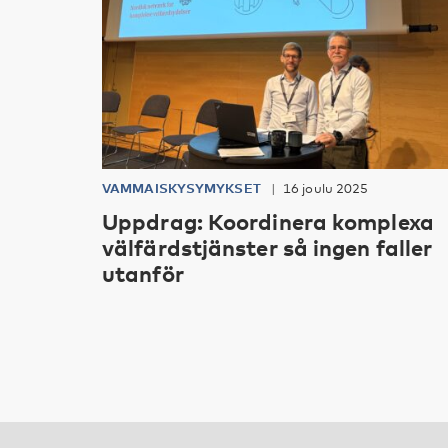
VAMMAISKYSYMYKSET
16 joulu 2025
Uppdrag: Koordinera komplexa
välfärdstjänster så ingen faller
utanför