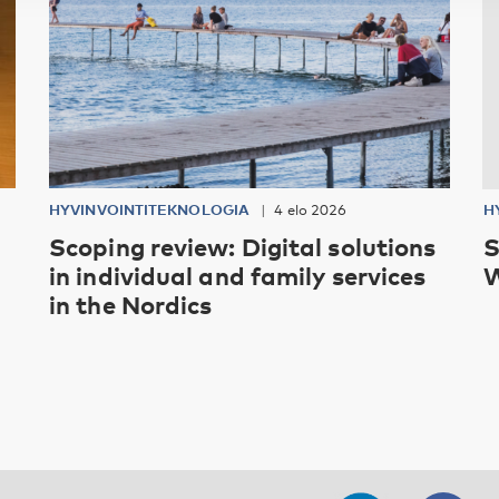
HYVINVOINTITEKNOLOGIA
4 elo 2026
H
Scoping review: Digital solutions
S
in individual and family services
W
in the Nordics