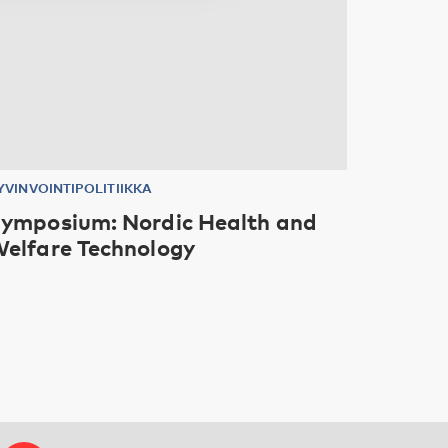
YVINVOINTIPOLITIIKKA
ymposium: Nordic Health and
elfare Technology