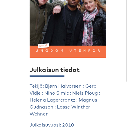
Julkaisun tiedot
Tekijä: Bjørn Halvorsen ; Gerd
Vidje ; Nino Simic ; Niels Ploug ;
Helena Lagercrantz ; Magnus
Gudnason ; Lasse Winther
Wehner
Julkaisuvuosi: 2010