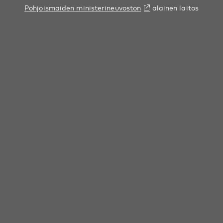
Pohjoismaiden ministerineuvoston
alainen laitos