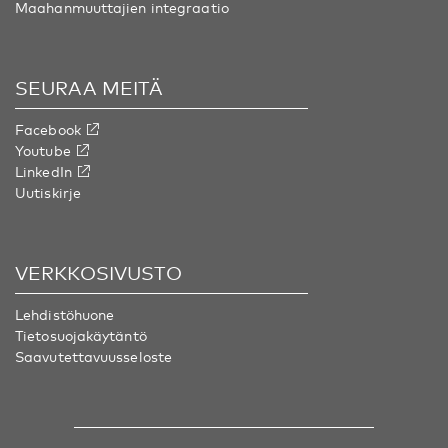
Maahanmuuttajien integraatio
SEURAA MEITÄ
Facebook
Youtube
LinkedIn
Uutiskirje
VERKKOSIVUSTO
Lehdistöhuone
Tietosuojakäytäntö
Saavutettavuusseloste