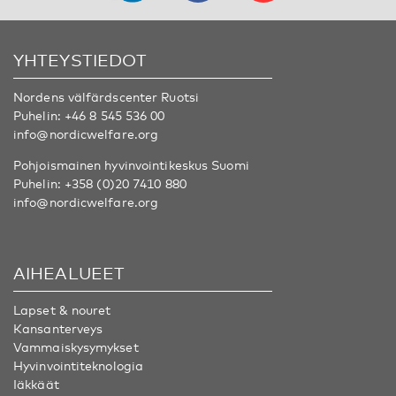
YHTEYSTIEDOT
Nordens välfärdscenter Ruotsi
Puhelin:
+46 8 545 536 00
info@nordicwelfare.org
Pohjoismainen hyvinvointikeskus Suomi
Puhelin:
+358 (0)20 7410 880
info@nordicwelfare.org
AIHEALUEET
Lapset & nouret
Kansanterveys
Vammaiskysymykset
Hyvinvointiteknologia
Iäkkäät