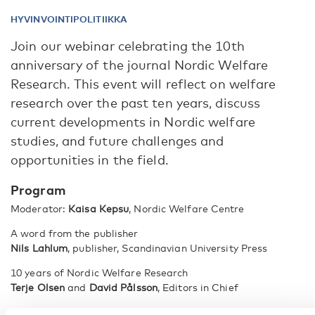
HYVINVOINTIPOLITIIKKA
Join our webinar celebrating the 10th
anniversary of the journal Nordic Welfare
Research. This event will reflect on welfare
research over the past ten years, discuss
current developments in Nordic welfare
studies, and future challenges and
opportunities in the field.
Program
Moderator:
Kaisa Kepsu
, Nordic Welfare Centre
A word from the publisher
Nils Lahlum
, publisher, Scandinavian University Press
10 years of Nordic Welfare Research
Terje Olsen
and
David Pålsson
, Editors in Chief
Licence to Care – Licensing Terms for For-Profit Residential