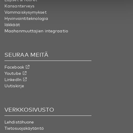
Kansanterveys
Vammaiskysymykset
Hyvinvointiteknologia
Iäkkäät
Maahanmuuttajien integraatio
SEURAA MEITÄ
Facebook
Youtube
LinkedIn
Uutiskirje
VERKKOSIVUSTO
Lehdistöhuone
Tietosuojakäytäntö