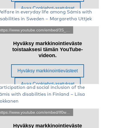
elfare in everyday life among Sámis with
isabilities in Sweden – Margaretha Uttjek
articipation and social inclusion of the
ámis with disabilities in Finland – Liisa
okkanen