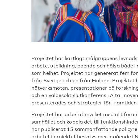
Projektet har kartlagt målgruppens levna
arbete, utbildning, boende och hälsa både i
som helhet. Projektet har genererat fem for
från Sverige och en från Finland. Projektet
nätverksmöten, presentationer på forsknings
och en välbesökt slutkonferens i Alta i nove
presenterades och strategier för framtiden
Projektet har arbetat mycket med att föran
samhället och koppla det till funktionshinde
har publicerat 15 sammanfattande policyre
arbetet i projektet beskrivs mer ingående i