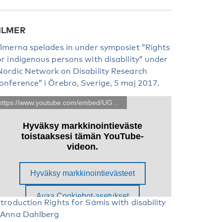
ILMER
ilmerna spelades in under symposiet ”Rights
or indigenous persons with disability” under
Nordic Network on Disability Research
onference” i Örebro, Sverige, 5 maj 2017.
ntroduction Rights for Sámis with disability
 Anna Dahlberg