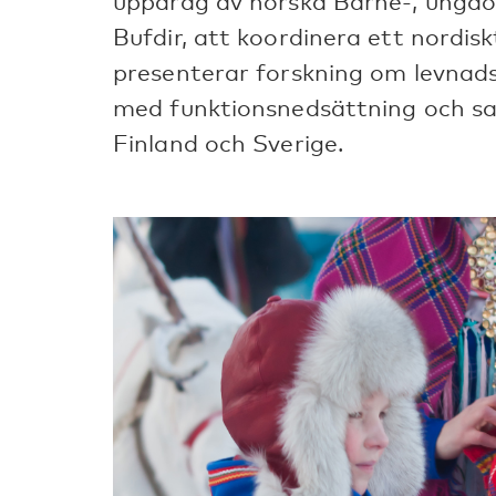
uppdrag av norska Barne-, ungdom
Bufdir, att koordinera ett nordis
presenterar forskning om levnad
med funktionsnedsättning och sa
Finland och Sverige.