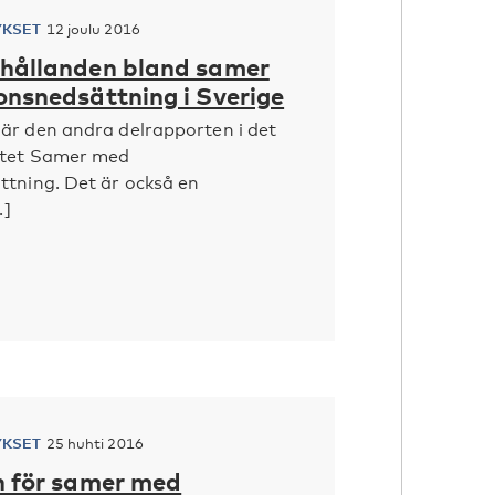
YKSET
12 joulu 2016
hållanden bland samer
onsnedsättning i Sverige
är den andra delrapporten i det
ktet Samer med
ttning. Det är också en
.]
YKSET
25 huhti 2016
n för samer med