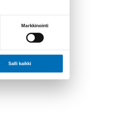
Markkinointi
Salli kaikki