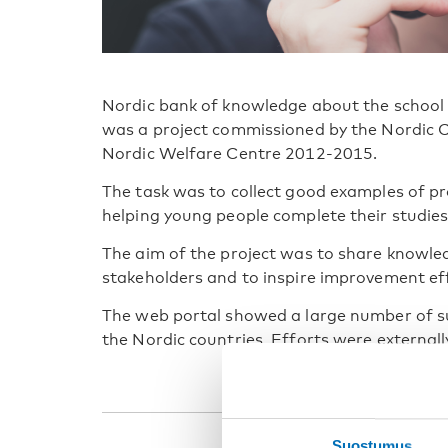
Nordic bank of knowledge about the school 
was a project commissioned by the Nordic C
Nordic Welfare Centre 2012-2015.
The task was to collect good examples of pro
helping young people complete their studies
The aim of the project was to share knowl
stakeholders and to inspire improvement ef
The web portal showed a large number of suc
the Nordic countries. Efforts were external
Suostumus