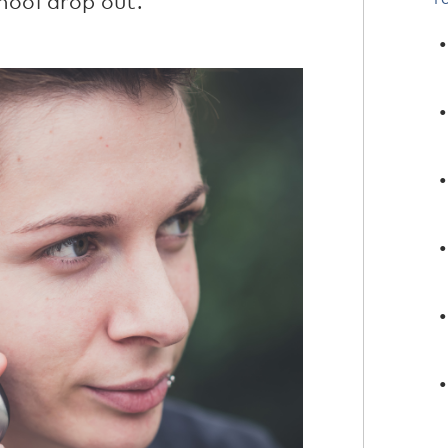
hool drop out.