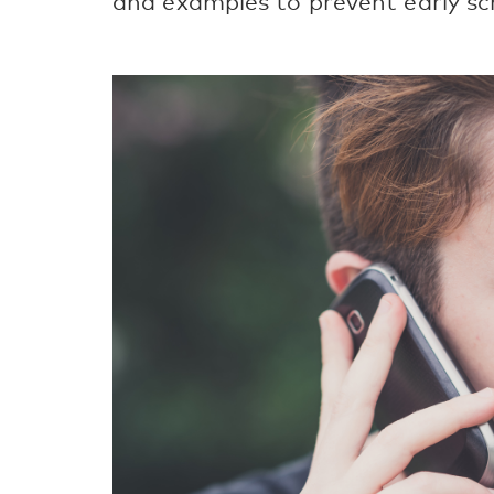
and examples to prevent early sc