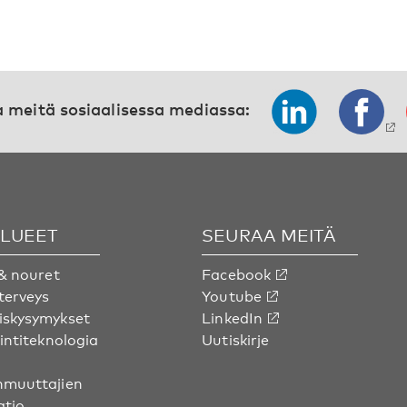
 meitä sosiaalisessa mediassa:
ALUEET
SEURAA MEITÄ
& nouret
Facebook
terveys
Youtube
skysymykset
LinkedIn
intiteknologia
Uutiskirje
muuttajien
atio