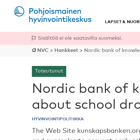
LAPSET & NUOR
Sisältöä ei ole saatavilla suomeksi.
NVC
>
Hankkeet
>
Nordic bank of knowle
Toteutunut
Nordic bank of 
about school dr
HYVINVOINTIPOLITIIKKA
The Web Site kunskapsbanken.org