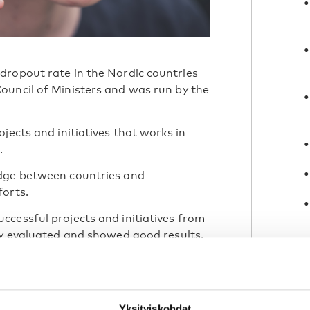
dropout rate in the Nordic countries
ouncil of Ministers and was run by the
jects and initiatives that works in
.
edge between countries and
forts.
cessful projects and initiatives from
ly evaluated and showed good results.
Yksityiskohdat