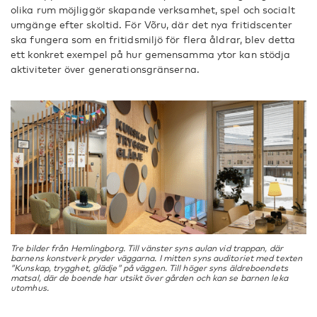
olika rum möjliggör skapande verksamhet, spel och socialt
umgänge efter skoltid. För Võru, där det nya fritidscenter
ska fungera som en fritidsmiljö för flera åldrar, blev detta
ett konkret exempel på hur gemensamma ytor kan stödja
aktiviteter över generationsgränserna.
Tre bilder från Hemlingborg. Till vänster syns aulan vid trappan, där
barnens konstverk pryder väggarna. I mitten syns auditoriet med texten
”Kunskap, trygghet, glädje” på väggen. Till höger syns äldreboendets
matsal, där de boende har utsikt över gården och kan se barnen leka
utomhus.