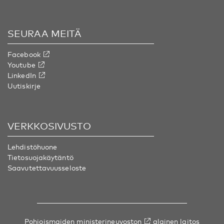
SEURAA MEITÄ
Facebook
Youtube
LinkedIn
Uutiskirje
VERKKOSIVUSTO
Lehdistöhuone
Tietosuojakäytäntö
Saavutettavuusseloste
Pohjoismaiden ministerineuvoston
alainen laitos