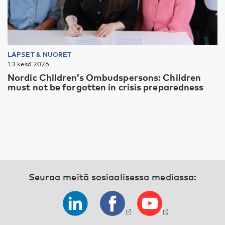
LAPSET & NUORET
13 kesä 2026
Nordic Children’s Ombudspersons: Children
must not be forgotten in crisis preparedness
Seuraa meitä sosiaalisessa mediassa: