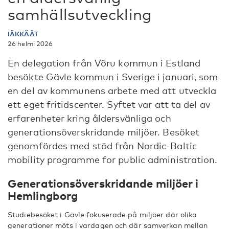
samhällsutveckling
IÄKKÄÄT
26 helmi 2026
En delegation från Võru kommun i Estland
besökte Gävle kommun i Sverige i januari, som
en del av kommunens arbete med att utveckla
ett eget fritidscenter. Syftet var att ta del av
erfarenheter kring åldersvänliga och
generationsöverskridande miljöer. Besöket
genomfördes med stöd från Nordic-Baltic
mobility programme for public administration.
Generationsöverskridande miljöer i
Hemlingborg
Studiebesöket i Gävle fokuserade på miljöer där olika
generationer möts i vardagen och där samverkan mellan