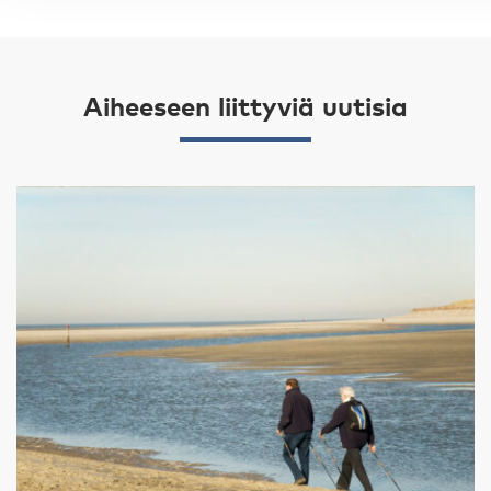
Aiheeseen liittyviä uutisia