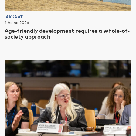
IÄKKÄÄT
1 heinä 2026
Age-friendly development requires a whole-of-
society approach