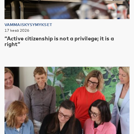
VAMMAISKYSYMYKSET
17 kesä 2026
“Active citizenship is not a privilege; it is a
right”