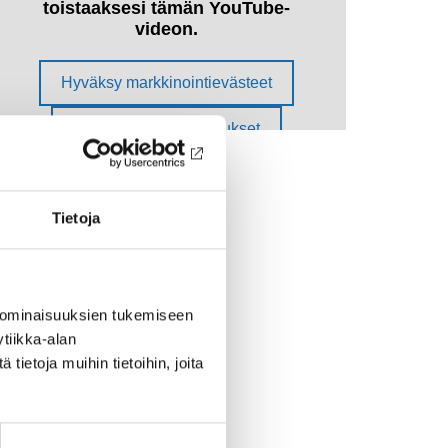
Tietoja
 ominaisuuksien tukemiseen
tiikka-alan
ietoja muihin tietoihin, joita