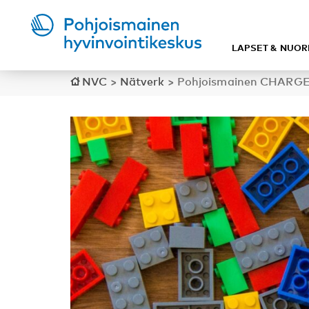
LAPSET & NUOR
NVC
>
Nätverk
>
Pohjoismainen CHARGE