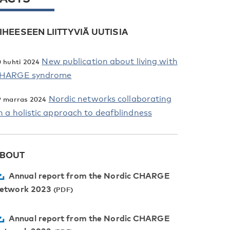
IHEESEEN LIITTYVIÄ UUTISIA
New publication about living with
0 huhti 2024
HARGE syndrome
Nordic networks collaborating
9 marras 2024
n a holistic approach to deafblindness
BOUT
Annual report from the Nordic CHARGE
etwork 2023
Annual report from the Nordic CHARGE