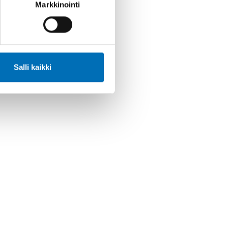
Markkinointi
Salli kaikki