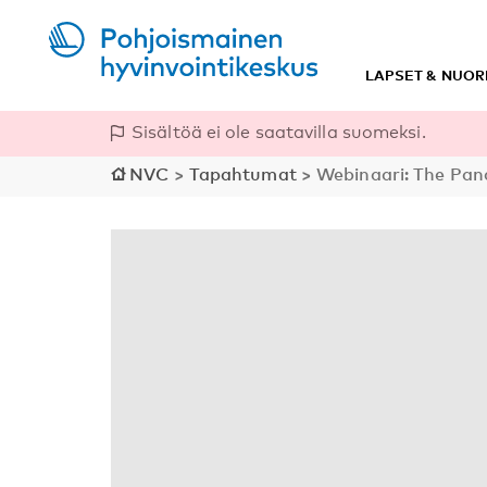
LAPSET & NUOR
Sisältöä ei ole saatavilla suomeksi.
NVC
>
Tapahtumat
>
Webinaari: The Pan