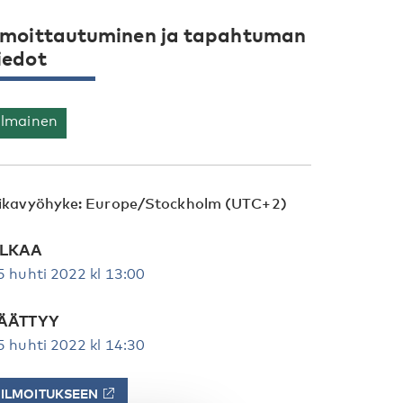
lmoittautuminen ja tapahtuman
iedot
Ilmainen
ikavyöhyke: Europe/Stockholm (UTC+2)
LKAA
5 huhti 2022 kl 13:00
ÄÄTTYY
5 huhti 2022 kl 14:30
ILMOITUKSEEN