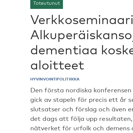
Toteutunut
Verkkoseminaari
Alkuperäiskansoj
dementiaa kosk
aloitteet
HYVINVOINTIPOLITIIKKA
Den första nordiska konferense
gick av stapeln för precis ett år s
slutsatser och förslag och även 
det dags att följa upp resultaten
nätverket för urfolk och demens 