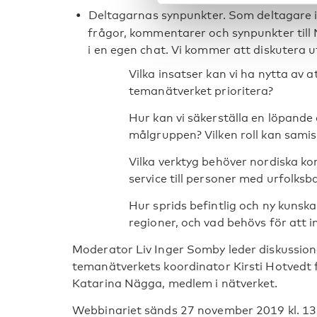
Deltagarnas synpunkter. Som deltagare i 
frågor, kommentarer och synpunkter till
i en egen chat. Vi kommer att diskutera u
Vilka insatser kan vi ha nytta av 
temanätverket prioritera?
Hur kan vi säkerställa en löpande
målgruppen? Vilken roll kan sami
Vilka verktyg behöver nordiska k
service till personer med urfolk
Hur sprids befintlig och ny kunska
regioner, och vad behövs för att 
Moderator Liv Inger Somby leder diskussio
temanätverkets koordinator Kirsti Hotvedt 
Katarina Nägga, medlem i nätverket.
Webbinariet sänds 27 november 2019 kl. 13