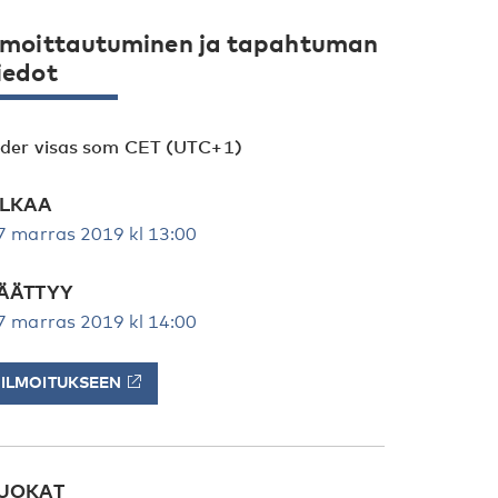
lmoittautuminen ja tapahtuman
iedot
ider visas som CET (UTC+1)
LKAA
7 marras 2019 kl 13:00
ÄÄTTYY
7 marras 2019 kl 14:00
ILMOITUKSEEN
UOKAT