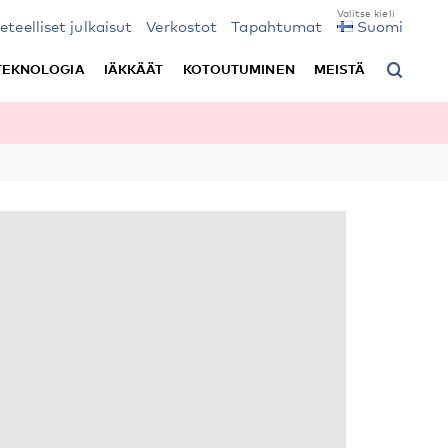
ieteelliset julkaisut
Verkostot
Tapahtumat
Suomi
TEKNOLOGIA
IÄKKÄÄT
KOTOUTUMINEN
MEISTÄ