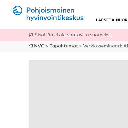
LAPSET & NUOR
Sisältöä ei ole saatavilla suomeksi.
NVC
>
Tapahtumat
>
Verkkoseminaari: Al