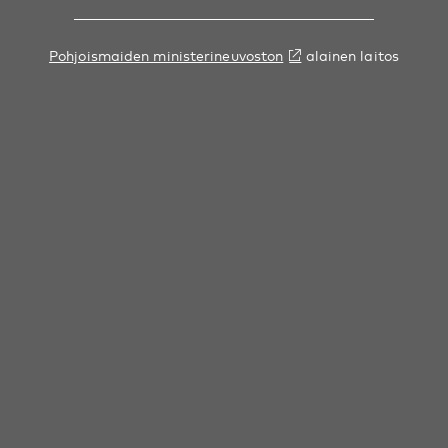
Pohjoismaiden ministerineuvoston
alainen laitos