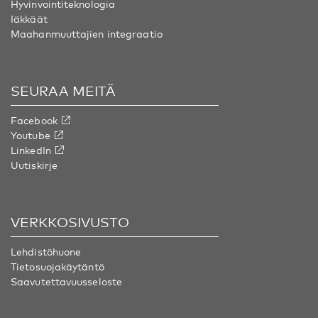
Hyvinvointiteknologia
Iäkkäät
Maahanmuuttajien integraatio
SEURAA MEITÄ
Facebook
Youtube
LinkedIn
Uutiskirje
VERKKOSIVUSTO
Lehdistöhuone
Tietosuojakäytäntö
Saavutettavuusseloste