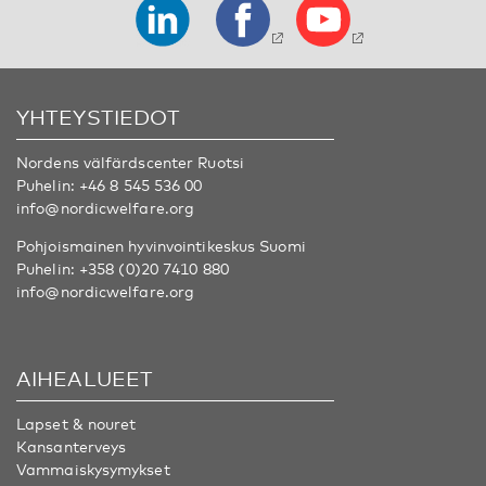
YHTEYSTIEDOT
Nordens välfärdscenter Ruotsi
Puhelin:
+46 8 545 536 00
info@nordicwelfare.org
Pohjoismainen hyvinvointikeskus Suomi
Puhelin:
+358 (0)20 7410 880
info@nordicwelfare.org
AIHEALUEET
Lapset & nouret
Kansanterveys
Vammaiskysymykset