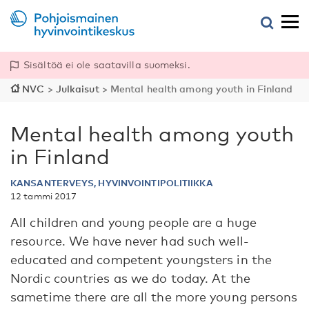
Sisältöä ei ole saatavilla suomeksi.
NVC
>
Julkaisut
>
Mental health among youth in Finland
Mental health among youth
in Finland
KANSANTERVEYS, HYVINVOINTIPOLITIIKKA
12 tammi 2017
All children and young people are a huge
resource. We have never had such well-
educated and competent youngsters in the
Nordic countries as we do today. At the
sametime there are all the more young persons