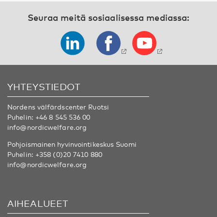
Seuraa meitä sosiaalisessa mediassa:
YHTEYSTIEDOT
Nordens välfärdscenter Ruotsi
Puhelin:
+46 8 545 536 00
info@nordicwelfare.org
Pohjoismainen hyvinvointikeskus Suomi
Puhelin:
+358 (0)20 7410 880
info@nordicwelfare.org
AIHEALUEET