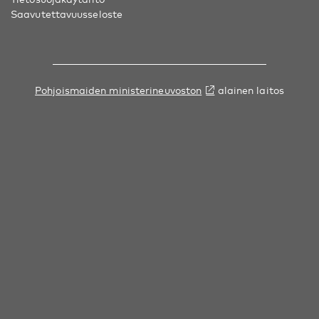
Saavutettavuusseloste
Pohjoismaiden ministerineuvoston
alainen laitos