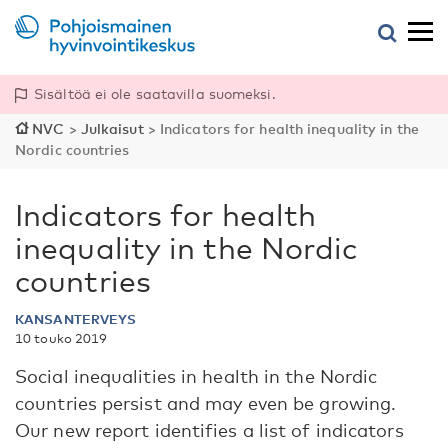
Sisältöä ei ole saatavilla suomeksi.
NVC
>
Julkaisut
>
Indicators for health inequality in the
Nordic countries
Indicators for health
inequality in the Nordic
countries
KANSANTERVEYS
10 touko 2019
Social inequalities in health in the Nordic
countries persist and may even be growing.
Our new report identifies a list of indicators