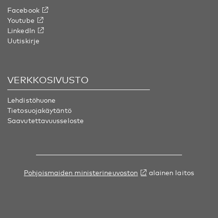
Facebook
Youtube
LinkedIn
Uutiskirje
VERKKOSIVUSTO
Lehdistöhuone
Tietosuojakäytäntö
Saavutettavuusseloste
Pohjoismaiden ministerineuvoston
alainen laitos