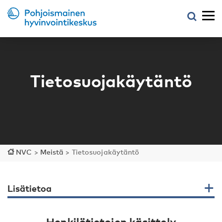
Tietosuojakäytäntö
NVC
>
Meistä
>
Tietosuojakäytäntö
Lisätietoa
Henkilötietojen käsittely