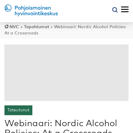
NVC
>
Tapahtumat
>
Webinaari: Nordic Alcohol Policies:
At a Crossroads
Toteutunut
Webinaari: Nordic Alcohol
Policies: At a Crossroads