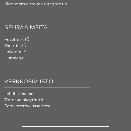
Maahanmuuttajien integraatio
SEURAA MEITÄ
Facebook
Youtube
LinkedIn
Uutiskirje
VERKKOSIVUSTO
Lehdistöhuone
Tietosuojakäytäntö
Saavutettavuusseloste