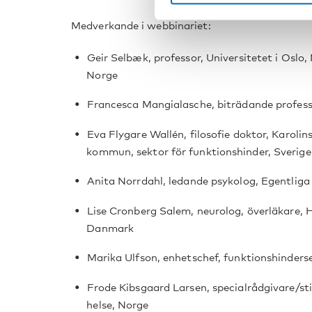
Medverkande i webbinariet:
Geir Selbæk, professor, Universitetet i Oslo, 
Norge
Francesca Mangialasche, biträdande professor
Eva Flygare Wallén, filosofie doktor, Karolin
kommun, sektor för funktionshinder, Sverige
Anita Norrdahl, ledande psykolog, Egentlig
Lise Cronberg Salem, neurolog, överläkare, 
Danmark
Marika Ulfson, enhetschef, funktionshinder
Frode Kibsgaard Larsen, specialrådgivare/sti
helse, Norge