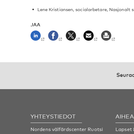
Lene Kristiansen, socialarbetare, Nasjonalt s
JAA
Seuraa
YHTEYSTIEDOT
AIHE
Nordens välfärdscenter Ruotsi
Lapset 