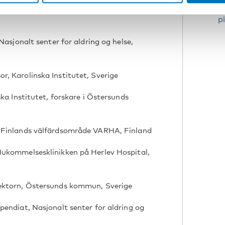
P
p
Nasjonalt senter for aldring og helse,
, Karolinska Institutet, Sverige
ska Institutet, forskare i Östersunds
a Finlands välfärdsområde VARHA, Finland
Hukommelsesklinikken på Herlev Hospital,
sektorn, Östersunds kommun, Sverige
pendiat, Nasjonalt senter for aldring og