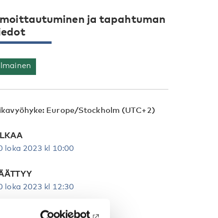
lmoittautuminen ja tapahtuman
iedot
Ilmainen
ikavyöhyke: Europe/Stockholm (UTC+2)
LKAA
0 loka 2023 kl 10:00
ÄÄTTYY
0 loka 2023 kl 12:30
ILMOITUKSEEN