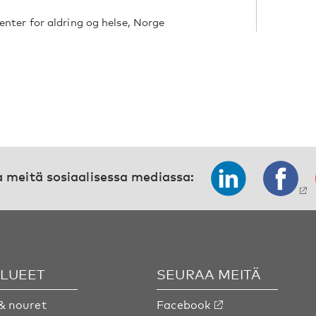
enter for aldring og helse, Norge
 meitä sosiaalisessa mediassa:
ALUEET
SEURAA MEITÄ
& nouret
Facebook