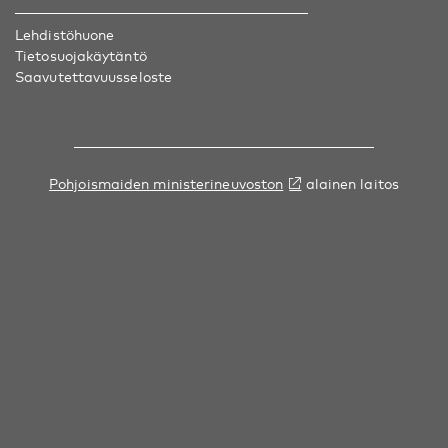
Lehdistöhuone
Tietosuojakäytäntö
Saavutettavuusseloste
Pohjoismaiden ministerineuvoston
alainen laitos