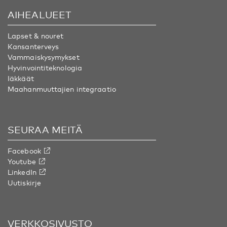
AIHEALUEET
Lapset & nouret
Kansanterveys
Vammaiskysymykset
Hyvinvointiteknologia
Iäkkäät
Maahanmuuttajien integraatio
SEURAA MEITÄ
Facebook
Youtube
LinkedIn
Uutiskirje
VERKKOSIVUSTO