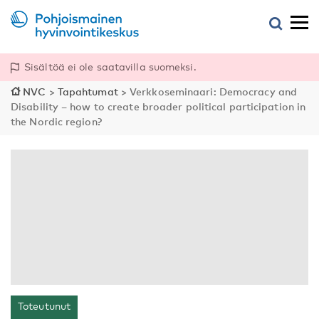
Sisältöä ei ole saatavilla suomeksi.
NVC
>
Tapahtumat
>
Verkkoseminaari: Democracy and
Disability – how to create broader political participation in
the Nordic region?
Toteutunut