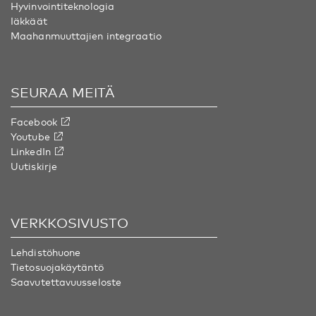
Hyvinvointiteknologia
Iäkkäät
Maahanmuuttajien integraatio
SEURAA MEITÄ
Facebook
Youtube
LinkedIn
Uutiskirje
VERKKOSIVUSTO
Lehdistöhuone
Tietosuojakäytäntö
Saavutettavuusseloste