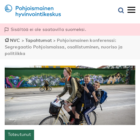
Sisältöä ei ole saatavilla suomeksi.
NVC
>
Tapahtumat
>
Pohjoismainen konferenssi:
Segregaatio Pohjoismaissa, osallistuminen, nuoriso ja
politiikka
Toteutunut