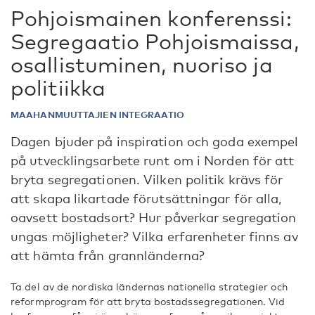
Pohjoismainen konferenssi:
Segregaatio Pohjoismaissa,
osallistuminen, nuoriso ja
politiikka
MAAHANMUUTTAJIEN INTEGRAATIO
Dagen bjuder på inspiration och goda exempel
på utvecklingsarbete runt om i Norden för att
bryta segregationen. Vilken politik krävs för
att skapa likartade förutsättningar för alla,
oavsett bostadsort? Hur påverkar segregation
ungas möjligheter? Vilka erfarenheter finns av
att hämta från grannländerna?
Ta del av de nordiska ländernas nationella strategier och
reformprogram för att bryta bostadssegregationen. Vid