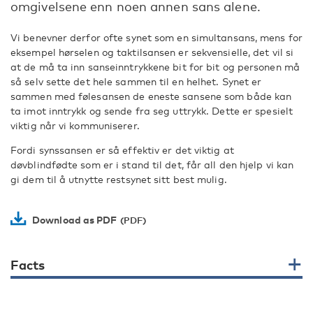
omgivelsene enn noen annen sans alene.
Vi benevner derfor ofte synet som en simultansans, mens for
eksempel hørselen og taktilsansen er sekvensielle, det vil si
at de må ta inn sanseinntrykkene bit for bit og personen må
så selv sette det hele sammen til en helhet. Synet er
sammen med følesansen de eneste sansene som både kan
ta imot inntrykk og sende fra seg uttrykk. Dette er spesielt
viktig når vi kommuniserer.
Fordi synssansen er så effektiv er det viktig at
døvblindfødte som er i stand til det, får all den hjelp vi kan
gi dem til å utnytte restsynet sitt best mulig.
Download as PDF
Facts