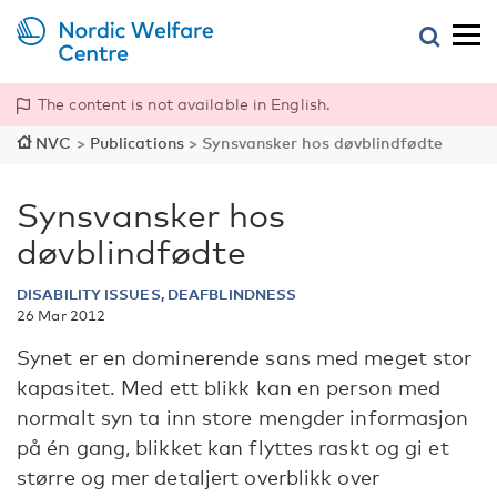
The content is not available in English.
NVC
>
Publications
>
Synsvansker hos døvblindfødte
Synsvansker hos
døvblindfødte
DISABILITY ISSUES, DEAFBLINDNESS
26 Mar 2012
Synet er en dominerende sans med meget stor
kapasitet. Med ett blikk kan en person med
normalt syn ta inn store mengder informasjon
på én gang, blikket kan flyttes raskt og gi et
større og mer detaljert overblikk over