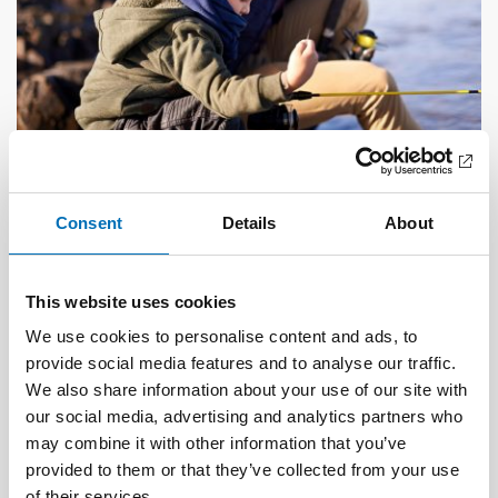
DEAFBLINDNESS
Consent
Details
About
1 Feb 2023
Tactile transition – experiences shared by
persons with acquired deafblindness
This website uses cookies
We use cookies to personalise content and ads, to
provide social media features and to analyse our traffic.
We also share information about your use of our site with
our social media, advertising and analytics partners who
may combine it with other information that you’ve
provided to them or that they’ve collected from your use
of their services.