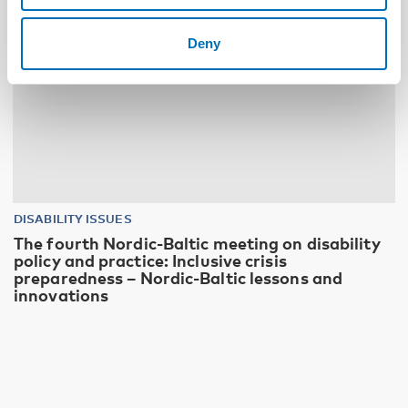
Deny
DISABILITY ISSUES
The fourth Nordic-Baltic meeting on disability
policy and practice: Inclusive crisis
preparedness – Nordic-Baltic lessons and
innovations