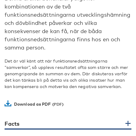
kombinationen av de två
funktionsnedsättningarna utvecklingshämning
och dövblindhet påverkar och vilka
konsekvenser de kan få, när de båda
funktionsnedsättningarna finns hos en och
samma person.
Det är väl känt att när funktionsnedsättningarna
“samverkar”, så upplevs resultatet ofta som större och mer
genomgripande än summan av dem. Där diskuteras varför
det kan tänkas bli på detta vis och olika insatser hur man
kan kompensera och motverka den negativa samverkan.
Download as PDF
Facts