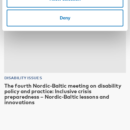
Deny
DISABILITY ISSUES
The fourth Nordic-Baltic meeting on disability
policy and practice: Inclusive crisis
preparedness – Nordic-Baltic lessons and
innovations