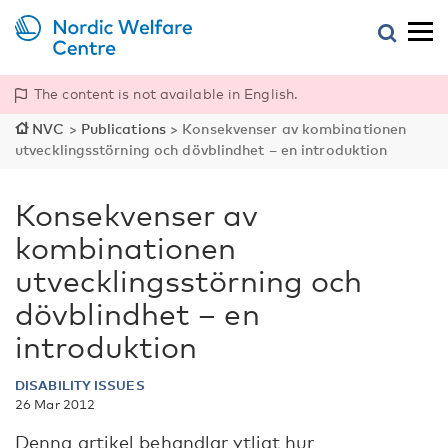
The content is not available in English.
NVC
>
Publications
>
Konsekvenser av kombinationen
utvecklingsstörning och dövblindhet – en introduktion
Konsekvenser av
kombinationen
utvecklingsstörning och
dövblindhet – en
introduktion
DISABILITY ISSUES
26 Mar 2012
Denna artikel behandlar ytligt hur