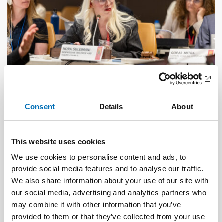
Consent
Details
About
DISABILITY ISSUES
17 Jun 2026
“Active citizenship is not a privilege; it is a
right”
This website uses cookies
We use cookies to personalise content and ads, to
provide social media features and to analyse our traffic.
We also share information about your use of our site with
our social media, advertising and analytics partners who
may combine it with other information that you’ve
provided to them or that they’ve collected from your use