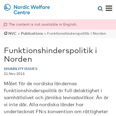
The content is not available in English.
NVC
>
Publications
>
Funktionshinderspolitik i Norden
Funktionshinderspolitik i
Norden
DISABILITY ISSUES
21 Nov 2013
Målet för de nordiska ländernas
funktionshinderspolitik är full delaktighet i
samhällslivet och jämlika levnadsvillkor. Än är
vi inte där. Alla nordiska länder har
undertecknat FN:s konvention om rättigheter