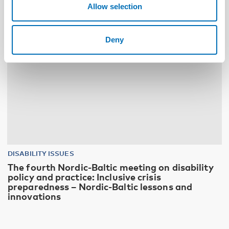
Allow selection
Deny
DISABILITY ISSUES
The fourth Nordic-Baltic meeting on disability
policy and practice: Inclusive crisis
preparedness – Nordic-Baltic lessons and
innovations