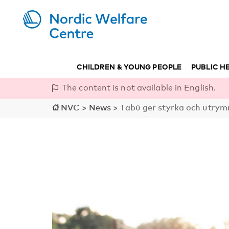
CHILDREN & YOUNG PEOPLE
PUBLIC H
The content is not available in English.
NVC
>
News
>
Tabú ger styrka och utry