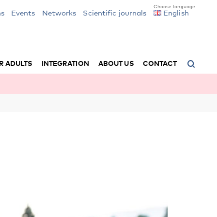
ns
Events
Networks
Scientific journals
English
R ADULTS
INTEGRATION
ABOUT US
CONTACT