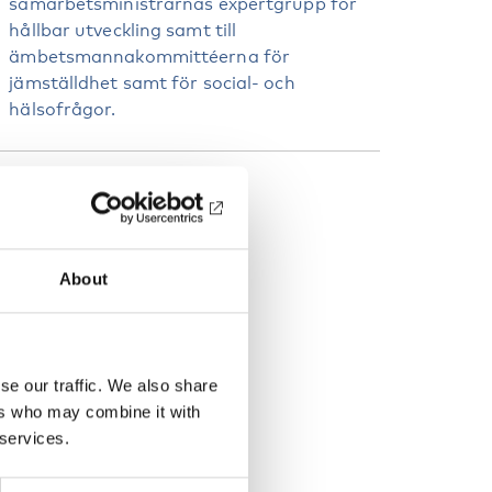
samarbetsministrarnas expertgrupp för
hållbar utveckling samt till
ämbetsmannakommittéerna för
jämställdhet samt för social- och
hälsofrågor.
EYWORDS
isability
Women
About
se our traffic. We also share
ers who may combine it with
 services.