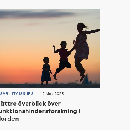
ISABILITY ISSUES
12 May 2025
ättre överblick över
unktionshindersforskning i
orden