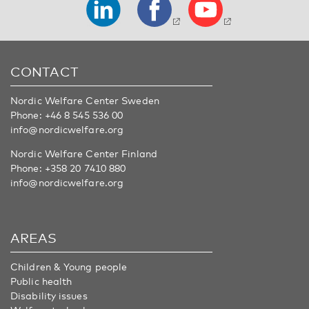
CONTACT
Nordic Welfare Center Sweden
Phone:
+46 8 545 536 00
info@nordicwelfare.org
Nordic Welfare Center Finland
Phone:
+358 20 7410 880
info@nordicwelfare.org
AREAS
Children & Young people
Public health
Disability issues