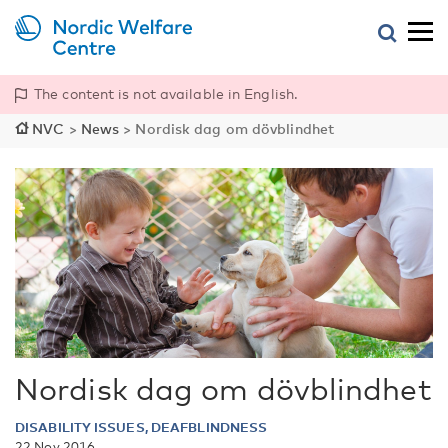
The content is not available in English.
NVC
>
News
>
Nordisk dag om dövblindhet
Nordisk dag om dövblindhet
DISABILITY ISSUES, DEAFBLINDNESS
22 Nov 2016