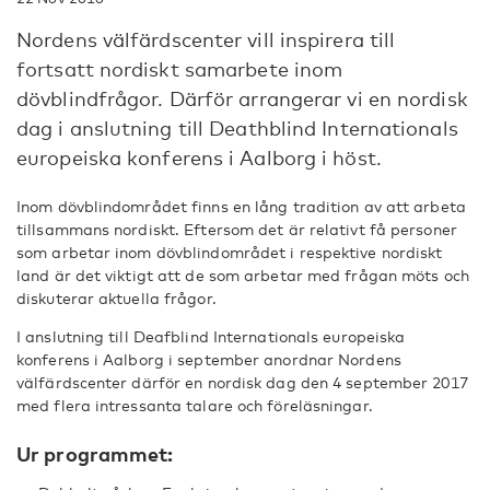
Nordens välfärdscenter vill inspirera till
fortsatt nordiskt samarbete inom
dövblindfrågor. Därför arrangerar vi en nordisk
dag i anslutning till Deathblind Internationals
europeiska konferens i Aalborg i höst.
Inom dövblindområdet finns en lång tradition av att arbeta
tillsammans nordiskt. Eftersom det är relativt få personer
som arbetar inom dövblindområdet i respektive nordiskt
land är det viktigt att de som arbetar med frågan möts och
diskuterar aktuella frågor.
I anslutning till Deafblind Internationals europeiska
konferens i Aalborg i september anordnar Nordens
välfärdscenter därför en nordisk dag den 4 september 2017
med flera intressanta talare och föreläsningar.
Ur programmet: