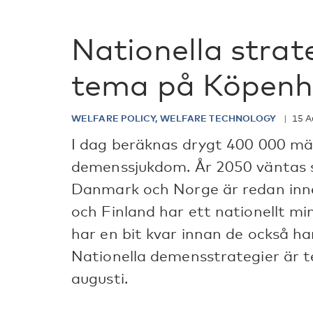
Nationella strat
tema på Köpen
WELFARE POLICY, WELFARE TECHNOLOGY
15 A
I dag beräknas drygt 400 000 män
demenssjukdom. År 2050 väntas si
Danmark och Norge är redan inne
och Finland har ett nationellt 
har en bit kvar innan de också ha
Nationella demensstrategier är 
augusti.