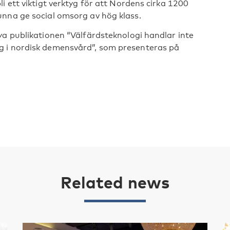
i ett viktigt verktyg för att Nordens cirka 1200
unna ge social omsorg av hög klass.
ya publikationen “Välfärdsteknologi handlar inte
g i nordisk demensvård”, som presenteras på
Related news