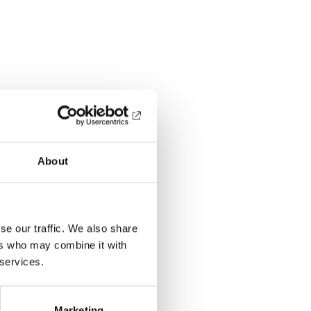
About
se our traffic. We also share
ers who may combine it with
 services.
Marketing