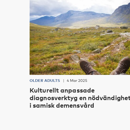
OLDER ADULTS
4 Mar 2025
Kulturellt anpassade
diagnosverktyg en nödvändighe
i samisk demensvård