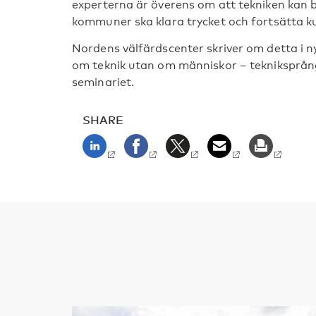
experterna är överens om att tekniken kan bl
kommuner ska klara trycket och fortsätta k
Nordens välfärdscenter skriver om detta i n
om teknik utan om människor – tekniksprån
seminariet.
SHARE