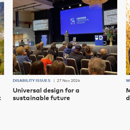
DISABILITY ISSUES
27 Nov 2024
W
Universal design for a
M
t
sustainable future
d