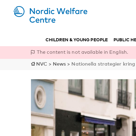
CHILDREN & YOUNG PEOPLE
PUBLIC H
The content is not available in English.
NVC
>
News
>
Nationella strategier kr