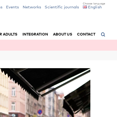
ns
Events
Networks
Scientific journals
English
R ADULTS
INTEGRATION
ABOUT US
CONTACT