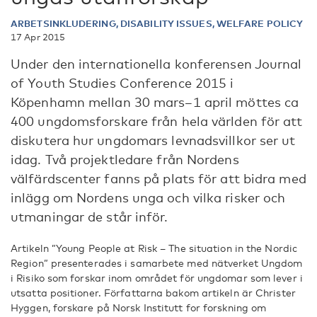
ARBETSINKLUDERING, DISABILITY ISSUES, WELFARE POLICY
17 Apr 2015
Under den internationella konferensen Journal
of Youth Studies Conference 2015 i
Köpenhamn mellan 30 mars–1 april möttes ca
400 ungdomsforskare från hela världen för att
diskutera hur ungdomars levnadsvillkor ser ut
idag. Två projektledare från Nordens
välfärdscenter fanns på plats för att bidra med
inlägg om Nordens unga och vilka risker och
utmaningar de står inför.
Artikeln ”Young People at Risk – The situation in the Nordic
Region” presenterades i samarbete med nätverket Ungdom
i Risiko som forskar inom området för ungdomar som lever i
utsatta positioner. Författarna bakom artikeln är Christer
Hyggen, forskare på Norsk Institutt for forskning om