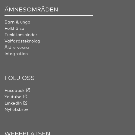
ÄMNESOMRÅDEN
Barn & unga
Folkhälsa
Funktionshinder
Välfärdsteknologi
Äldre vuxna
Integration
FÖLJ OSS
Facebook
Youtube
LinkedIn
Nyhetsbrev
WEBBPLATSEN