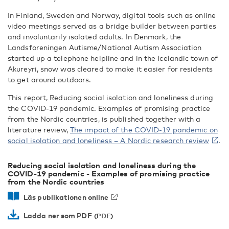
In Finland, Sweden and Norway, digital tools such as online
video meetings served as a bridge builder between parties
and involuntarily isolated adults. In Denmark, the
Landsforeningen Autisme/National Autism Association
started up a telephone helpline and in the Icelandic town of
Akureyri, snow was cleared to make it easier for residents
to get around outdoors.
This report, Reducing social isolation and loneliness during
the COVID-19 pandemic. Examples of promising practice
from the Nordic countries, is published together with a
literature review,
The impact of the COVID-19 pandemic on
social isolation and loneliness – A Nordic research review
.
Reducing social isolation and loneliness during the
COVID-19 pandemic - Examples of promising practice
from the Nordic countries
Läs publikationen online
Ladda ner som PDF