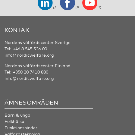
KONTAKT
Nordens välfärdscenter Sverige
Tel:
+46 8 545 536 00
info@nordicwelfare.org
Nordens välfärdscenter Finland
Tel:
+358 20 7410 880
info@nordicwelfare.org
ÄMNESOMRÅDEN
Barn & unga
Folkhälsa
Funktionshinder
Välfärdsteknologi