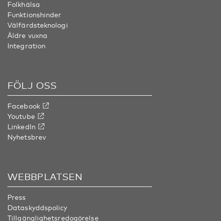
Folkhälsa
Funktionshinder
Välfärdsteknologi
Äldre vuxna
Integration
FÖLJ OSS
Facebook
Youtube
LinkedIn
Nyhetsbrev
WEBBPLATSEN
Press
Dataskyddspolicy
Tillgänglighetsredogörelse