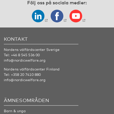
Följ oss på sociala medier:
KONTAKT
Nordens välfärdscenter Sverige
Tel:
+46 8 545 536 00
info@nordicwelfare.org
Nordens välfärdscenter Finland
Tel:
+358 20 7410 880
info@nordicwelfare.org
ÄMNESOMRÅDEN
Barn & unga