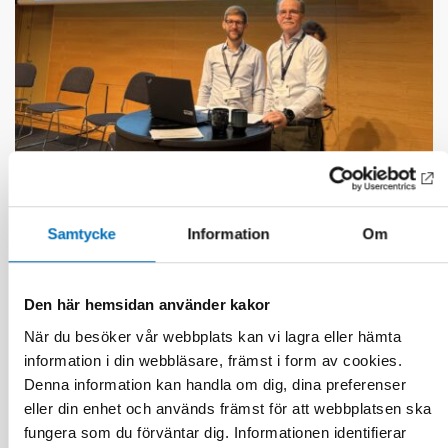
FUNKTIONSHINDER
16 dec 2025
Uppdrag: Koordinera komplexa
välfärdstjänster så ingen faller utanför
Samtycke
Information
Om
Den här hemsidan använder kakor
När du besöker vår webbplats kan vi lagra eller hämta
information i din webbläsare, främst i form av cookies.
Denna information kan handla om dig, dina preferenser
eller din enhet och används främst för att webbplatsen ska
fungera som du förväntar dig. Informationen identifierar