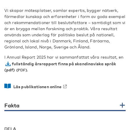
Vi skapar mötesplatser, samlar expertis, bygger nätverk,
förmedlar kunskap och erfarenheter i form av goda exempel
och rekommendationer till beslutsfattare – samtidigt som vi
är en brygga mellan forskning och praktik. Våra resultat
används som underlag för politiska beslut på nationell,
regional och lokal nivå i Danmark, Finland, Färöarna,
Grönland, Island, Norge, Sverige och Åland.
I Annual Report 2025 har vi sammanfattat våra resultat, en
fullständig årsrapport finns på skandinaviska språk
(pdf)
.
Läs publikationen online
Fakta
DELA