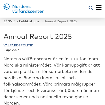
NVC
>
Publikationer
>
Annual Report 2025
Annual Report 2025
VÄLFÄRDSPOLITIK
2 apr 2026
Nordens välfärdscenter är en institution inom
Nordiska ministerrådet. Vår kärnuppgift är att
vara en plattform för samarbete mellan de
nordiska länderna inom social- och
folkhälsoområdet. Våra primära målgrupper
för tjänster och leveranser är tjänstemän inom
departement och nationella myndigheter i
Norden.