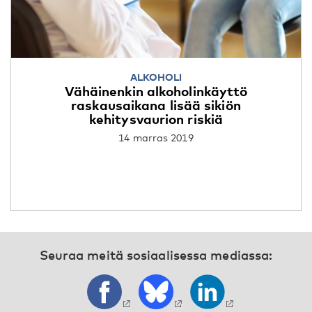
ALKOHOLI
Vähäinenkin alkoholinkäyttö
raskausaikana lisää sikiön
kehitysvaurion riskiä
14 marras 2019
Seuraa meitä sosiaalisessa mediassa: