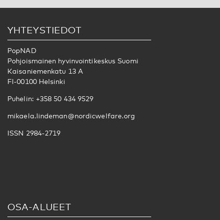
YHTEYSTIEDOT
PopNAD
Pohjoismainen hyvinvointikeskus Suomi
Kaisaniemenkatu 13 A
FI-00100 Helsinki
Puhelin: +358 50 434 9529
mikaela.lindeman@nordicwelfare.org
ISSN 2984-2719
OSA-ALUEET