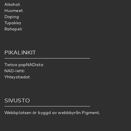
Alkoholi
Huumeet
Doping
Tupakka
Rahapeli
PIKALINKIT
Tietoa popNADista
NAD-lehti
Yhteystiedot
SIVUSTO
Webbplatsen är byggd av webbbyrån
Pigment.