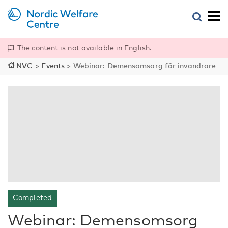
The content is not available in English.
NVC
>
Events
>
Webinar: Demensomsorg för invandrare
Completed
Webinar: Demensomsorg