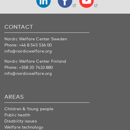
CONTACT
Nordic Welfare Center Sweden
Phone:
+46 8 545 536 00
info@nordicwelfare.org
Nordic Welfare Center Finland
Phone:
+358 20 7410 880
info@nordicwelfare.org
AREAS
Children & Young people
Public health
Disability issues
Welfare technology