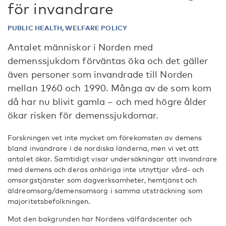
för invandrare
PUBLIC HEALTH, WELFARE POLICY
Antalet människor i Norden med
demenssjukdom förväntas öka och det gäller
även personer som invandrade till Norden
mellan 1960 och 1990. Många av de som kom
då har nu blivit gamla – och med högre ålder
ökar risken för demenssjukdomar.
Forskningen vet inte mycket om förekomsten av demens
bland invandrare i de nordiska länderna, men vi vet att
antalet ökar. Samtidigt visar undersökningar att invandrare
med demens och deras anhöriga inte utnyttjar vård- och
omsorgstjänster som dagverksamheter, hemtjänst och
äldreomsorg/demensomsorg i samma utsträckning som
majoritetsbefolkningen.
Mot den bakgrunden har Nordens välfärdscenter och