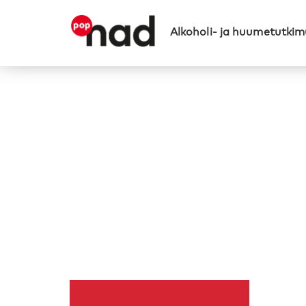
Alkoholi- ja huumetutkimu