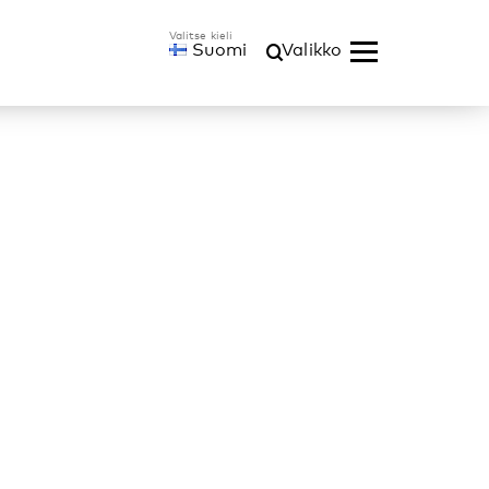
Suomi
Valikko