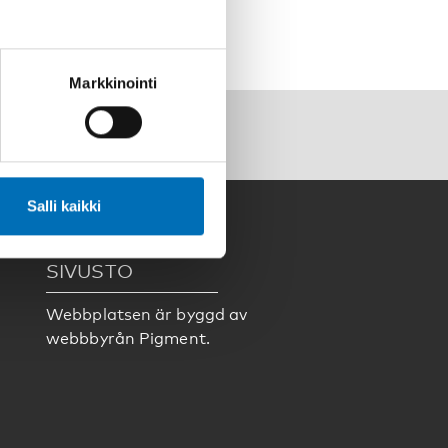
Markkinointi
Salli kaikki
SIVUSTO
Webbplatsen är byggd av
webbbyrån
Pigment.