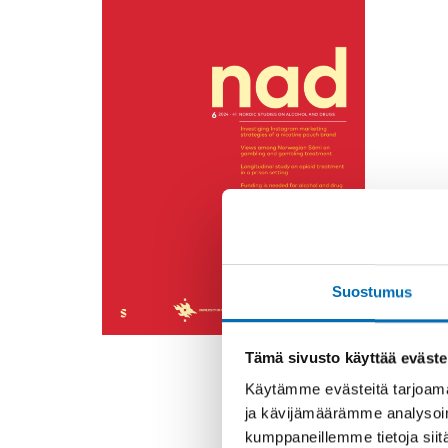
Suostumus
Tämä sivusto käyttää eväste
Käytämme evästeitä tarjoama
ja kävijämäärämme analysoim
kumppaneillemme tietoja siitä