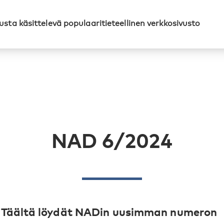
sta käsittelevä populaaritieteellinen verkkosivusto
NAD 6/2024
Täältä löydät NADin uusimman numeron