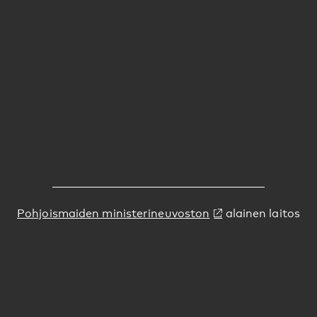
Pohjoismaiden ministerineuvoston
alainen laitos