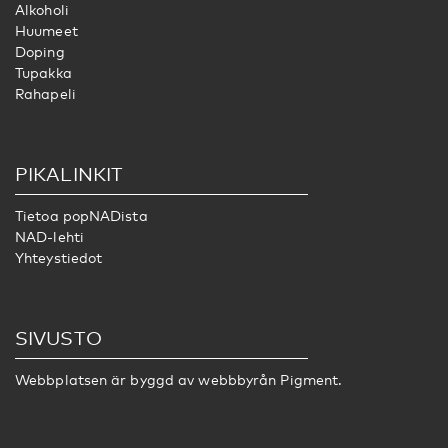
Alkoholi
Huumeet
Doping
Tupakka
Rahapeli
PIKALINKIT
Tietoa popNADista
NAD-lehti
Yhteystiedot
SIVUSTO
Webbplatsen är byggd av webbbyrån
Pigment.