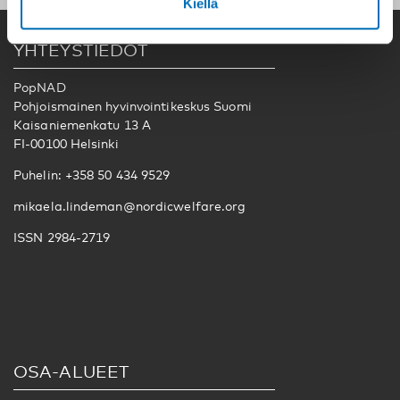
Kiellä
YHTEYSTIEDOT
PopNAD
Pohjoismainen hyvinvointikeskus Suomi
Kaisaniemenkatu 13 A
FI-00100 Helsinki
Puhelin: +358 50 434 9529
mikaela.lindeman@nordicwelfare.org
ISSN 2984-2719
OSA-ALUEET