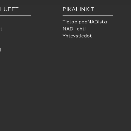
LUEET
PIKALINKIT
Tietoa popNADista
t
NAD-lehti
Yhteystiedot
i