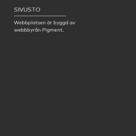
SIVUSTO
Webbplatsen är byggd av
webbbyrån
Pigment.