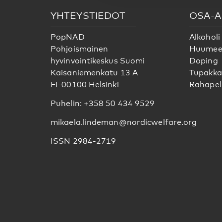
YHTEYSTIEDOT
OSA-A
PopNAD
Alkoholi
Pohjoismainen
Huumee
hyvinvointikeskus Suomi
Doping
Kaisaniemenkatu 13 A
Tupakka
FI-00100 Helsinki
Rahapel
Puhelin: +358 50 434 9529
mikaela.lindeman@nordicwelfare.org
ISSN 2984-2719