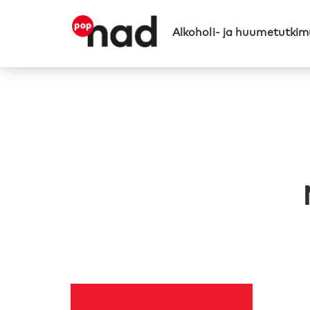
Alkoholi- ja huumetutkimu