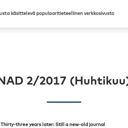
sta käsittelevä populaaritieteellinen verkkosivusto
NAD 2/2017 (Huhtikuu
Thirty-three years later: Still a new-old journal