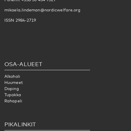
mikaela.lindeman@nordicwelfare.org
ISSN 2984-2719
OSA-ALUEET
Alkoholi
Huumeet
Doping
Tupakka
Rahapeli
PIKALINKIT