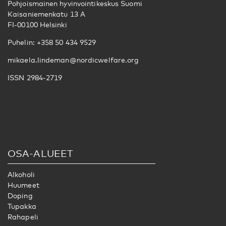
Pohjoismainen hyvinvointikeskus Suomi
Kaisaniemenkatu 13 A
FI-00100 Helsinki
Puhelin: +358 50 434 9529
mikaela.lindeman@nordicwelfare.org
ISSN 2984-2719
OSA-ALUEET
Alkoholi
Huumeet
Doping
Tupakka
Rahapeli