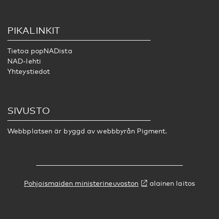
PIKALINKIT
Tietoa popNADista
NAD-lehti
Yhteystiedot
SIVUSTO
Webbplatsen är byggd av webbbyrån
Pigment.
Pohjoismaiden ministerineuvoston
alainen laitos