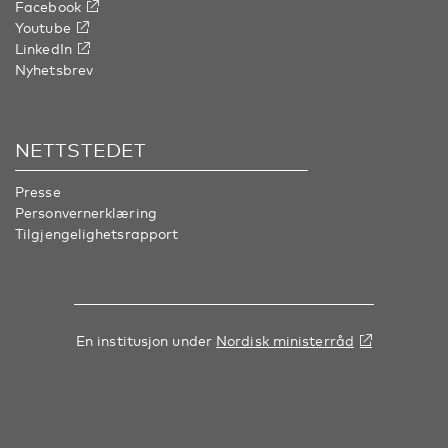
Facebook
Youtube
LinkedIn
Nyhetsbrev
NETTSTEDET
Presse
Personvernerklæring
Tilgjengelighetsrapport
En institusjon under
Nordisk ministerråd