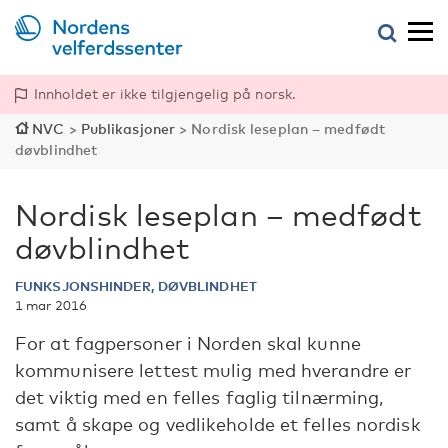
Innholdet er ikke tilgjengelig på norsk.
NVC
>
Publikasjoner
>
Nordisk leseplan – medfødt
døvblindhet
Nordisk leseplan – medfødt
døvblindhet
FUNKSJONSHINDER, DØVBLINDHET
1 mar 2016
For at fagpersoner i Norden skal kunne
kommunisere lettest mulig med hverandre er
det viktig med en felles faglig tilnærming,
samt å skape og vedlikeholde et felles nordisk