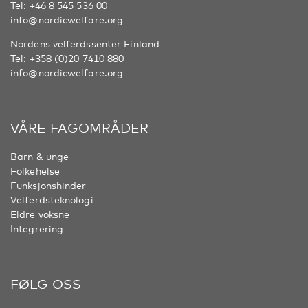
Tel:
+46 8 545 536 00
info@nordicwelfare.org
Nordens velferdssenter Finland
Tel:
+358 (0)20 7410 880
info@nordicwelfare.org
VÅRE FAGOMRÅDER
Barn & unge
Folkehelse
Funksjonshinder
Velferdsteknologi
Eldre voksne
Integrering
FØLG OSS