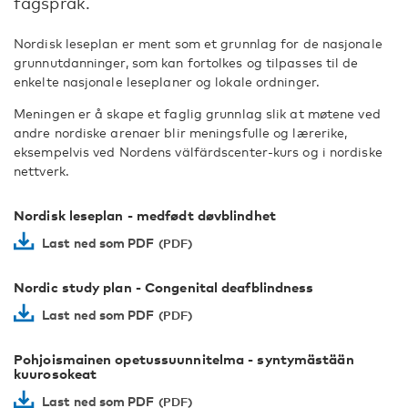
fagspråk.
Nordisk leseplan er ment som et grunnlag for de nasjonale
grunnutdanninger, som kan fortolkes og tilpasses til de
enkelte nasjonale leseplaner og lokale ordninger.
Meningen er å skape et faglig grunnlag slik at møtene ved
andre nordiske arenaer blir meningsfulle og lærerike,
eksempelvis ved Nordens välfärdscenter-kurs og i nordiske
nettverk.
Nordisk leseplan - medfødt døvblindhet
Last ned som PDF
Nordic study plan - Congenital deafblindness
Last ned som PDF
Pohjoismainen opetussuunnitelma - syntymästään
kuurosokeat
Last ned som PDF