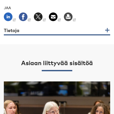
JAA
Tietoja
Asiaan liittyvää sisältöä