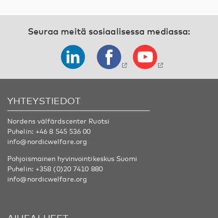
Seuraa meitä sosiaalisessa mediassa:
YHTEYSTIEDOT
Nordens välfärdscenter Ruotsi
Puhelin:
+46 8 545 536 00
info@nordicwelfare.org
Pohjoismainen hyvinvointikeskus Suomi
Puhelin:
+358 (0)20 7410 880
info@nordicwelfare.org
AIHEALUEET