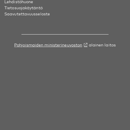
Lehdistöhuone
Tietosuojakäytäntö
Saavutettavuusseloste
Pohjoismaiden ministerineuvoston
alainen laitos