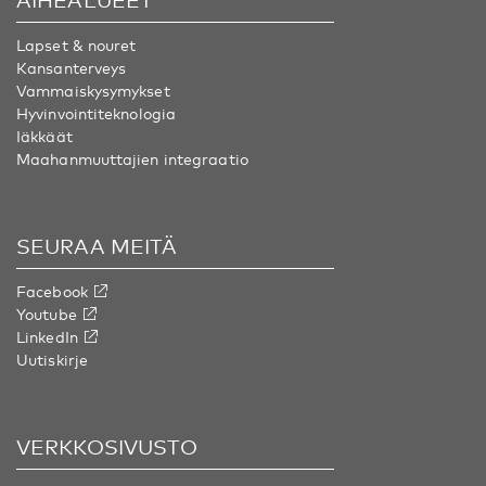
Lapset & nouret
Kansanterveys
Vammaiskysymykset
Hyvinvointiteknologia
Iäkkäät
Maahanmuuttajien integraatio
SEURAA MEITÄ
Facebook
Youtube
LinkedIn
Uutiskirje
VERKKOSIVUSTO